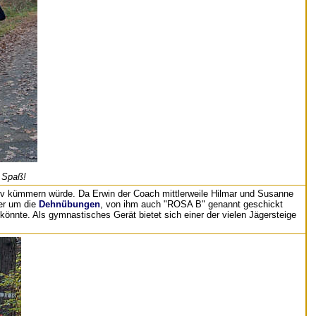
 Spaß!
siv kümmern würde. Da Erwin der Coach mittlerweile Hilmar und Susanne
er um die
Dehnübungen
, von ihm auch "ROSA B" genannt geschickt
könnte. Als gymnastisches Gerät bietet sich einer der vielen Jägersteige