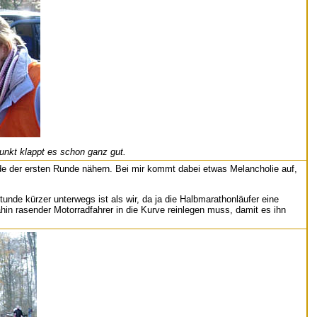
nkt klappt es schon ganz gut.
de der ersten Runde nähern. Bei mir kommt dabei etwas Melancholie auf,
unde kürzer unterwegs ist als wir, da ja die Halbmarathonläufer eine
dahin rasender Motorradfahrer in die Kurve reinlegen muss, damit es ihn