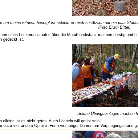
 um meine Fitness besorgt ist schickt er mich zusätzlich auf ein paar Stati
(Foto Erwin Bittel)
en eines Lockerungslaufes über die Marathondistanz machen durstig und hung
h gedeckt ist.
Solche Übungseinlagen machen h
alleine ist es nicht getan. Auch Lächeln will geübt sein!
er dazu vier andere Opfer in Form vier junger Damen am Verpflegungsstand g