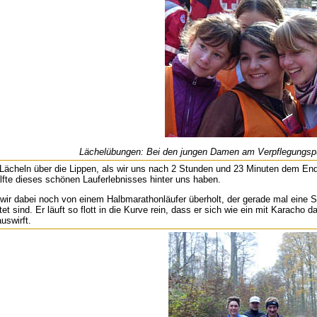
Lächelübungen: Bei den jungen Damen am Verpflegungspu
 Lächeln über die Lippen, als wir uns nach 2 Stunden und 23 Minuten dem En
lfte dieses schönen Lauferlebnisses hinter uns haben.
 wir dabei noch von einem Halbmarathonläufer überholt, der gerade mal eine St
t sind. Er läuft so flott in die Kurve rein, dass er sich wie ein mit Karacho 
uswirft.