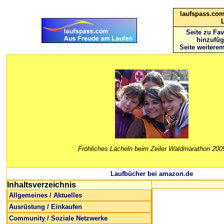
laufspass.com
Seite zu Fav
hinzufü
Seite weitere
Fröhliches Lächeln beim Zeiler Waldmarathon 200
Laufbücher bei amazon.de
Inhaltsverzeichnis
Allgemeines / Aktuelles
Ausrüstung / Einkaufen
Community / Soziale Netzwerke