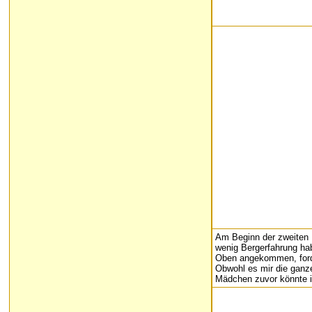
Am Beginn der zweiten R
wenig Bergerfahrung hab
Oben angekommen, forder
Obwohl es mir die ganze
Mädchen zuvor könnte ic