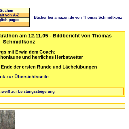
Suchen
alt von A-Z
Bücher bei amazon.de von Thomas Schmidtkonz
lish pages
arathon am 12.11.05 - Bildbericht von Thomas
Schmidtkonz
gs mit Erwin dem Coach:
thonlaune und herrliches Herbstwetter
 Ende der ersten Runde und Lächelübungen
ck zur Übersichtsseite
Eiweiß zur Leistungssteigerung