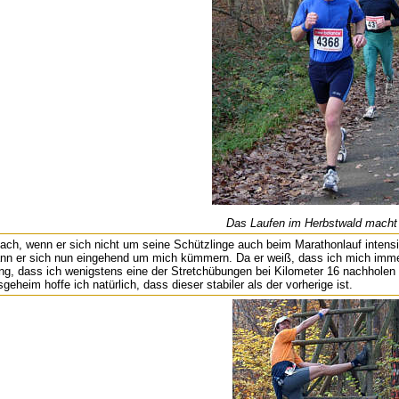
Das Laufen im Herbstwald macht
ach, wenn er sich nicht um seine Schützlinge auch beim Marathonlauf inten
ann er sich nun eingehend um mich kümmern. Da er weiß, dass ich mich imm
ung, dass ich wenigstens eine der Stretchübungen bei Kilometer 16 nachholen 
eheim hoffe ich natürlich, dass dieser stabiler als der vorherige ist.