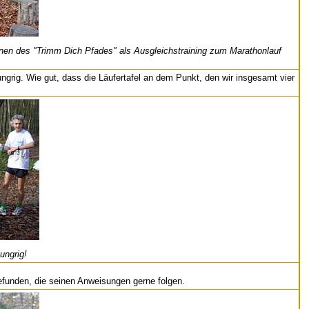
onen des "Trimm Dich Pfades" als Ausgleichstraining zum Marathonlauf
rig. Wie gut, dass die Läufertafel an dem Punkt, den wir insgesamt vier
ungrig!
efunden, die seinen Anweisungen gerne folgen.