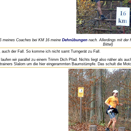
eiß meines Coaches bei KM 16 meine
Dehnübungen
nach. Allerdings mit der H
Bittel)
t, auch der Fall. So komme ich nicht samt Turngerät zu Fall.
 laufen wir parallel zu einem Trimm Dich Pfad. Nichts liegt also näher als au
rainers Slalom um die hier eingerammten Baumstümpfe. Das schult die Motori