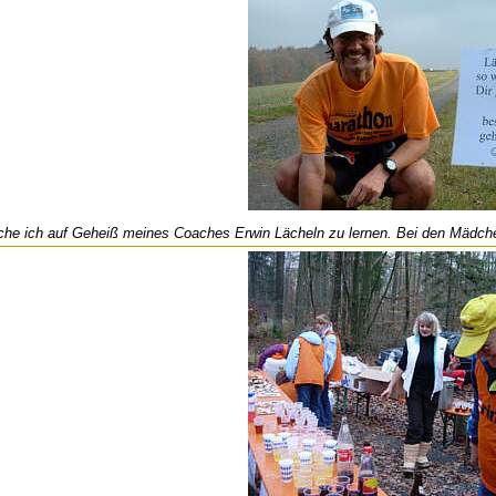
che ich auf Geheiß meines Coaches Erwin Lächeln zu lernen. Bei den Mädchen 