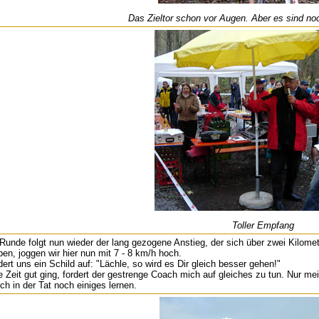
Das Zieltor schon vor Augen. Aber es sind no
Toller Empfang
unde folgt nun wieder der lang gezogene Anstieg, der sich über zwei Kilometer
en, joggen wir hier nun mit 7 - 8 km/h hoch.
t uns ein Schild auf: "Lächle, so wird es Dir gleich besser gehen!"
 Zeit gut ging, fordert der gestrenge Coach mich auf gleiches zu tun. Nur me
h in der Tat noch einiges lernen.