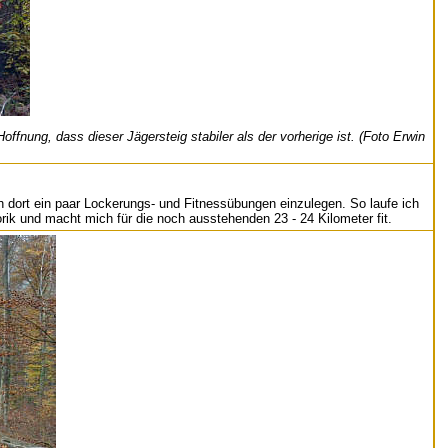
offnung, dass dieser Jägersteig stabiler als der vorherige ist. (Foto Erwin
ch dort ein paar Lockerungs- und Fitnessübungen einzulegen. So laufe ich
k und macht mich für die noch ausstehenden 23 - 24 Kilometer fit.