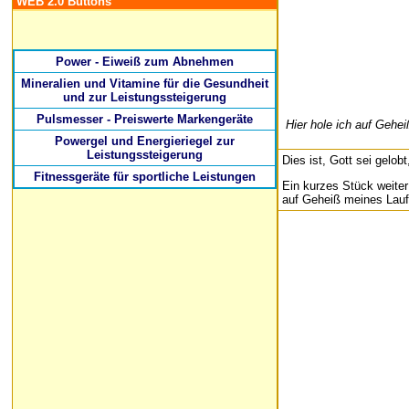
WEB 2.0 Buttons
Power - Eiweiß zum Abnehmen
Mineralien und Vitamine für die Gesundheit
und zur Leistungssteigerung
Pulsmesser - Preiswerte Markengeräte
Hier hole ich auf Geh
Powergel und Energieriegel zur
Leistungssteigerung
Dies ist, Gott sei gelob
Fitnessgeräte für sportliche Leistungen
Ein kurzes Stück weiter
auf Geheiß meines Lauft