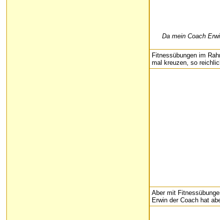
Da mein Coach Erwin
Fitnessübungen im Rahm
mal kreuzen, so reichlic
Aber mit Fitnessübungen 
Erwin der Coach hat ab