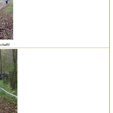
chafft!