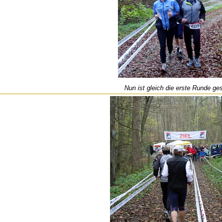
Nun ist gleich die erste Runde ges