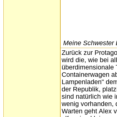
Meine Schwester D
Zurück zur Protago
wird die, wie bei a
überdimensionale 
Containerwagen ab
Lampenladen" dem 
der Republik, platzi
sind natürlich wie
wenig vorhanden, 
Warten geht Alex v