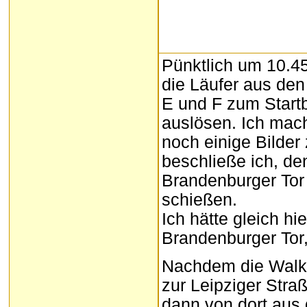
Pünktlich um 10.45
die Läufer aus den
E und F zum Star
auslösen. Ich mac
noch einige Bilde
beschließe ich, de
Brandenburger Tor 
schießen.
Ich hätte gleich hi
Brandenburger Tor
Nachdem die Walke
zur Leipziger Stra
dann von dort aus