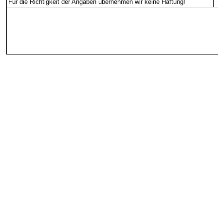
Für die Richtigkeit der Angaben übernehmen wir keine Haftung
!