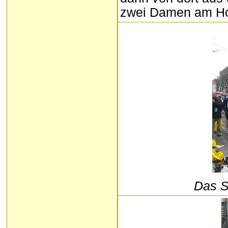
zwei Damen am Hol
Das S