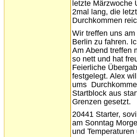
letzte Märzwoche 
2mal lang, die let
Durchkommen reic
Wir treffen uns a
Berlin zu fahren. I
Am Abend treffen m
so nett und hat fr
Feierliche Übergabe
festgelegt. Alex wi
ums Durchkommen. 
Startblock aus star
Grenzen gesetzt.
20441 Starter, sov
am Sonntag Morgen
und Temperaturen 