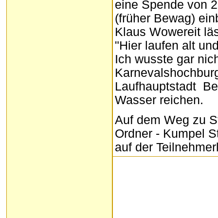
eine Spende von 2
(früher Bewag) ein
Klaus Wowereit lä
"Hier laufen alt u
Ich wusste gar nic
Karnevalshochburge
Laufhauptstadt Ber
Wasser reichen.
Auf dem Weg zu Sta
Ordner - Kumpel St
auf der Teilnehmerl