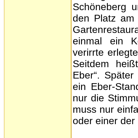
Schöneberg u
den Platz am 
Gartenrestaura
einmal ein K
verirrte erlegt
Seitdem heiß
Eber“. Später
ein Eber-Stand
nur die Stimmu
muss nur einf
oder einer der