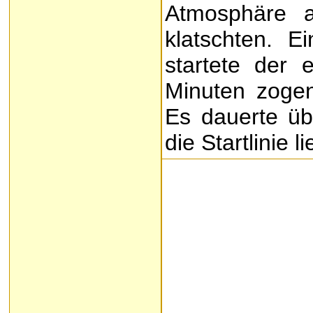
Atmosphäre a
klatschten. E
startete der 
Minuten zogen
Es dauerte übe
die Startlinie li