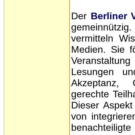
Der
Berliner 
gemeinnützig
vermitteln Wi
Medien. Sie f
Veranstaltun
Lesungen un
Akzeptanz, 
gerechte Teil
Dieser Aspekt 
von integrier
benachteiligt