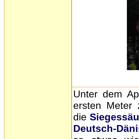
Unter dem App
ersten Meter 
die
Siegessäu
Deutsch-Dän