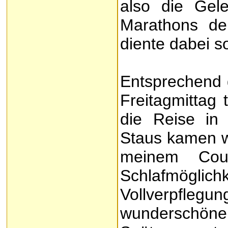
also die Gel
Marathons de
diente dabei 
Entsprechend 
Freitagmittag 
die Reise in
Staus kamen wi
meinem Cou
Schlafmögl
Vollverpflegu
wunderschön