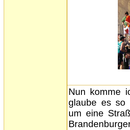
Nun komme ic
glaube es so 
um eine Stra
Brandenburger