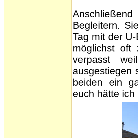
Anschließen
Begleitern. Si
Tag mit der U
möglichst oft
verpasst we
ausgestiegen s
beiden ein g
euch hätte ich