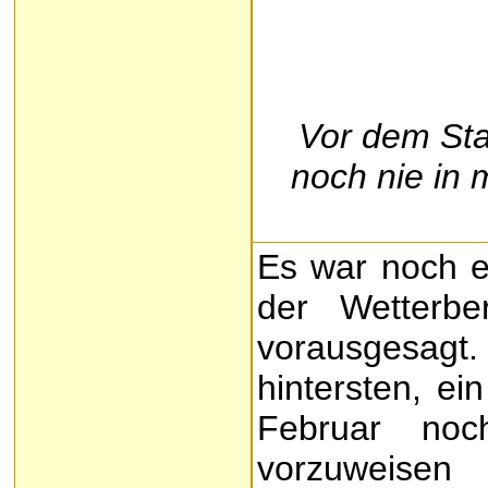
Vor dem Sta
noch nie in 
Es war noch e
der Wetterbe
vorausgesagt. 
hintersten, ei
Februar noc
vorzuweisen