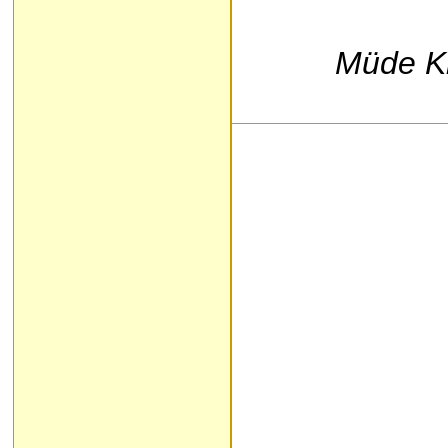
Müde K