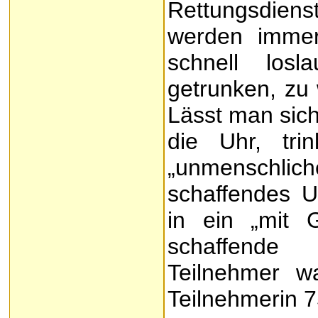
Rettungsdiens
werden immer
schnell los
getrunken, zu 
Lässt man sich
die Uhr, tri
„unmenschlic
schaffendes U
in ein „mit 
schaffende 
Teilnehmer wa
Teilnehmerin 7