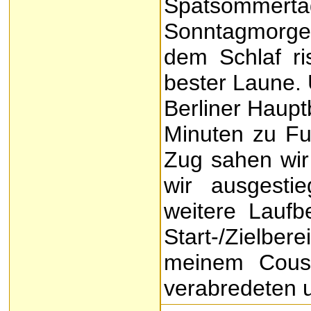
Spätsommer
Sonntagmorg
dem Schlaf ri
bester Laune.
Berliner Haupt
Minuten zu Fu
Zug sahen wir
wir ausgesti
weitere Laufbe
Start-/Zielbe
meinem Cous
verabredeten u