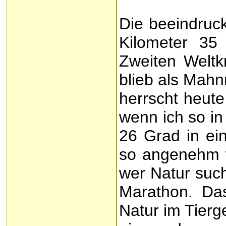
Die beeindru
Kilometer 35
Zweiten Weltk
blieb als Mahn
herrscht heute
wenn ich so in
26 Grad in ein
so angenehm w
wer Natur such
Marathon. Das
Natur im Tierg