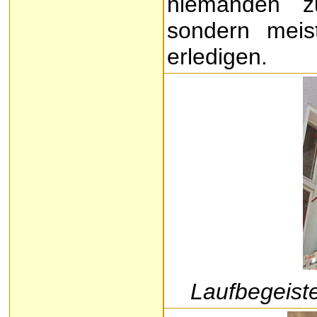
niemanden z
sondern meis
erledigen.
Laufbegeist