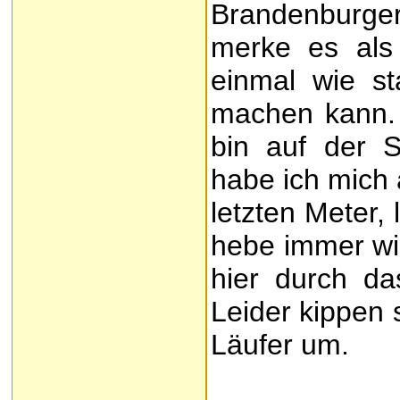
Brandenburger
merke es als
einmal wie s
machen kann. A
bin auf der S
habe ich mich 
letzten Meter,
hebe immer wi
hier durch das
Leider kippen 
Läufer um.