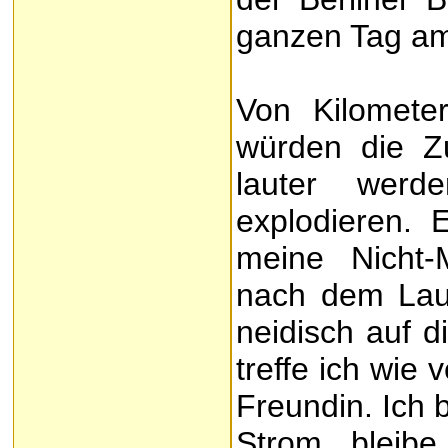
ganzen Tag am
Von Kilomete
würden die 
lauter werd
explodieren. 
meine Nicht-
nach dem Lau
neidisch auf d
treffe ich wie
Freundin. Ich 
Strom, bleibe