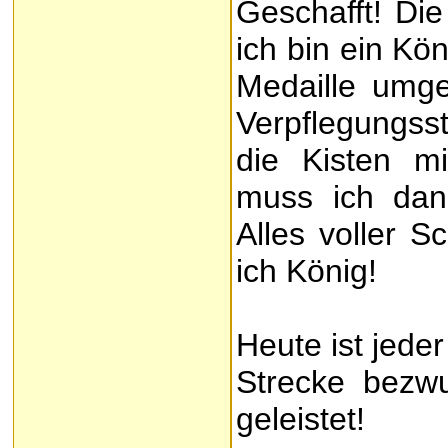
Geschafft! Die
ich bin ein Kö
Medaille umge
Verpflegungsst
die Kisten m
muss ich dan
Alles voller S
ich König!
Heute ist jeder
Strecke bezwu
geleistet!