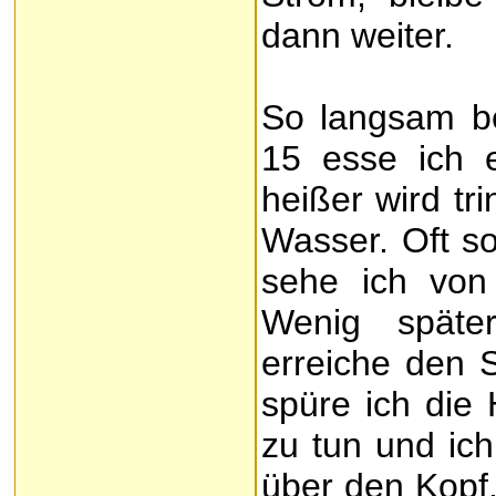
dann weiter.
So langsam b
15 esse ich 
heißer wird tr
Wasser. Oft s
sehe ich vo
Wenig später
erreiche den S
spüre ich die 
zu tun und ich
über den Kopf.