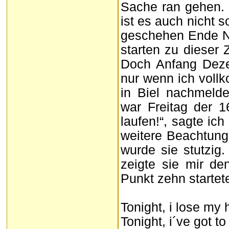
Sache ran gehen. 
ist es auch nicht 
geschehen Ende No
starten zu dieser Z
Doch Anfang Dezem
nur wenn ich voll
in Biel nachmelden
war Freitag der 
laufen!“, sagte ic
weitere Beachtung.
wurde sie stutzig
zeigte sie mir d
Punkt zehn startet
Tonight, i lose my
Tonight, i´ve got to