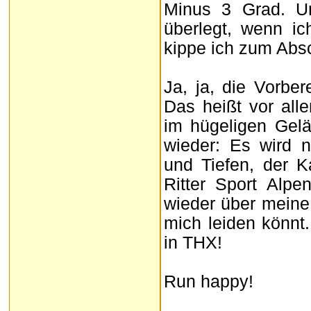
Minus 3 Grad. U
überlegt, wenn ic
kippe ich zum Abs
Ja, ja, die Vorber
Das heißt vor al
im hügeligen Gelä
wieder: Es wird n
und Tiefen, der 
Ritter Sport Alpe
wieder über meine 
mich leiden könnt.
in THX!
Run happy!