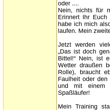
oder ....
Nein, nichts für 
Erinnert Ihr Euch
habe ich mich als
laufen. Mein zweite
Jetzt werden vi
„Das ist doch ge
Bittel!“ Nein, is
Wetter draußen b
Rolle), braucht 
Faulheit oder den
und mit einem 
Spaßläufer!
Mein Training st