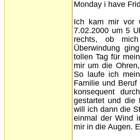
Monday i have Fri
Ich kam mir vor 
7.02.2000 um 5 Uh
rechts, ob mic
Überwindung ging
tollen Tag für mei
mir um die Ohren,
So laufe ich mei
Familie und Beruf z
konsequent durc
gestartet und die
will ich dann die S
einmal der Wind i
mir in die Augen. E