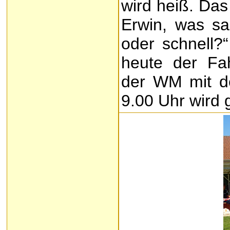
wird heiß. Das
Erwin, was s
oder schnell?“
heute der Fah
der WM mit de
9.00 Uhr wird g