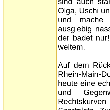
sind auch star
Olga, Uschi un
und mache m
ausgiebig nass
der badet nur!
weitem.
Auf dem Rück
Rhein-Main-Do
heute eine ech
und Gegen
Rechtskurven