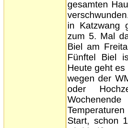
gesamten Haush
verschwunden
in Katzwang 
zum 5. Mal dab
Biel am Freita
Fünftel Biel 
Heute geht es 
wegen der WM, 
oder Hochze
Wochenend
Temperaturen
Start, schon 