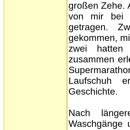
großen Zehe. 
von mir bei
getragen. Z
gekommen, mit 
zwei hatten 
zusammen erle
Supermarat
Laufschuh e
Geschichte.
Nach länger
Waschgänge u