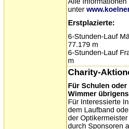
Alle Informationen
unter
www.koelner
Erstplazierte:
6-Stunden-Lauf Mä
77.179 m
6-Stunden-Lauf Fra
m
Charity-Aktion
Für Schulen oder 
Wimmer übrigens 
Für Interessierte I
dem Laufband oder
der Optikermeiste
durch Sponsoren au