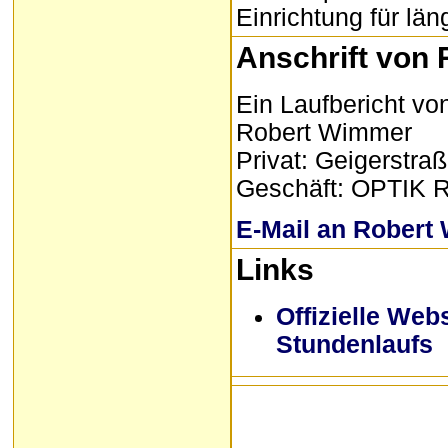
Einrichtung für lä
Anschrift von
Ein Laufbericht v
Robert Wimmer
Privat: Geigerstra
Geschäft: OPTIK R
E-Mail an Robert
Links
Offizielle Web
Stundenlaufs