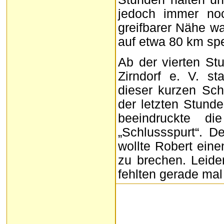
jedoch immer noc
greifbarer Nähe wa
auf etwa 80 km spe
Ab der vierten S
Zirndorf e. V. st
dieser kurzen Sc
der letzten Stund
beeindruckte d
„Schlussspurt“. 
wollte Robert ein
zu brechen. Leide
fehlten gerade mal