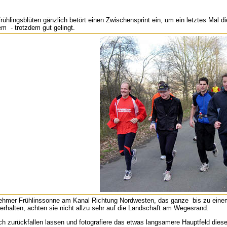
rühlingsblüten gänzlich betört einen Zwischensprint ein, um ein letztes Mal 
em - trotzdem gut gelingt.
nehmer Frühlinssonne am Kanal Richtung Nordwesten, das ganze bis zu ein
terhalten, achten sie nicht allzu sehr auf die Landschaft am Wegesrand.
h zurückfallen lassen und fotografiere das etwas langsamere Hauptfeld dies