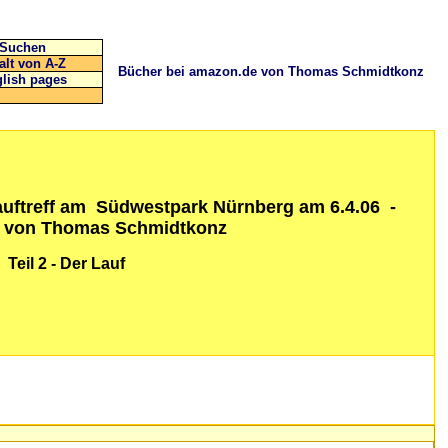
Suchen
alt von A-Z
Bücher bei amazon.de von Thomas Schmidtkonz
lish pages
auftreff am Südwestpark Nürnberg am 6.4.06 -
t von Thomas Schmidtkonz
Teil 2 - Der Lauf