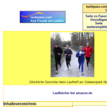
laufspass.com
Seite zu Favor
hinzufüge
Seite
weiterempfeh
Glückliche Gesichter beim Lauftreff am Südwestpark Nü
Laufbücher bei amazon.de
Inhaltsverzeichnis