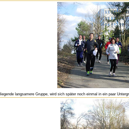
iegende langsamere Gruppe, wird sich später noch einmal in ein paar Untergr