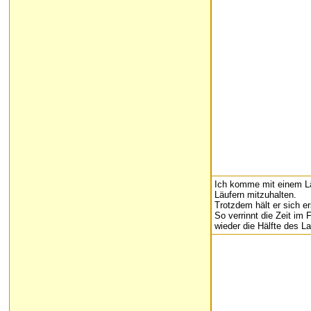
Ich komme mit einem Läu
Läufern mitzuhalten.
Trotzdem hält er sich e
So verrinnt die Zeit im
wieder die Hälfte des L