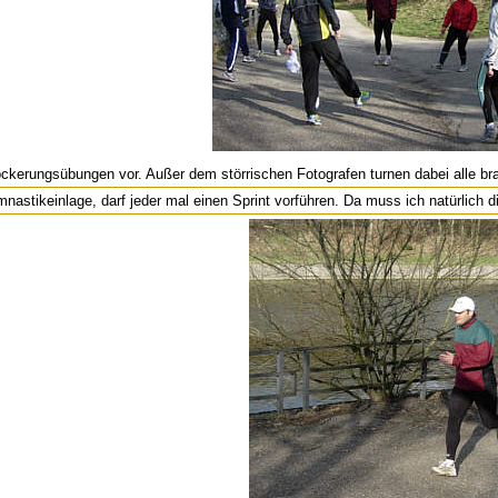
ckerungsübungen vor. Außer dem störrischen Fotografen turnen dabei alle bra
nastikeinlage, darf jeder mal einen Sprint vorführen. Da muss ich natürlich d