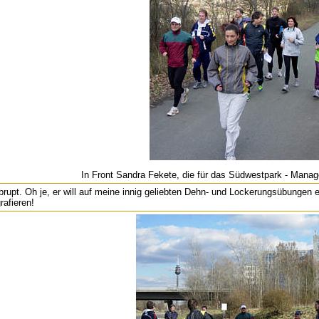
In Front Sandra Fekete, die für das Südwestpark - Manage
abrupt. Oh je, er will auf meine innig geliebten Dehn- und Lockerungsübungen 
rafieren!