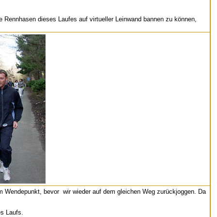
die Rennhasen dieses Laufes auf virtueller Leinwand bannen zu können,
em Wendepunkt, bevor wir wieder auf dem gleichen Weg zurückjoggen. Da
es Laufs.