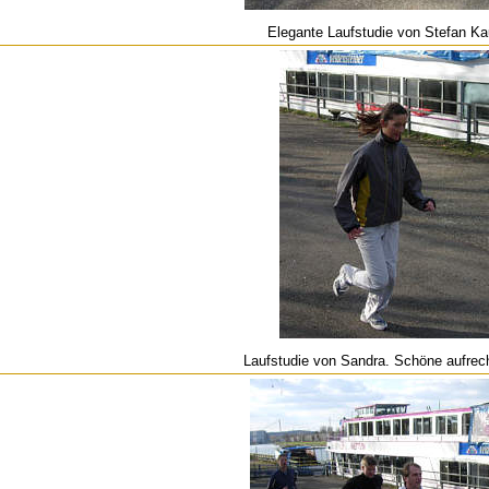
Elegante Laufstudie von Stefan K
Laufstudie von Sandra. Schöne aufrec