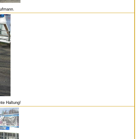
aufmann.
hte Haltung!