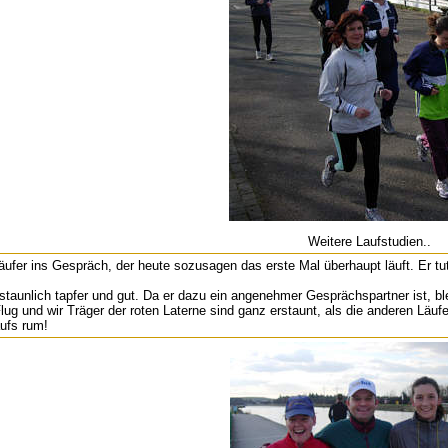
Weitere Laufstudien..
fer ins Gespräch, der heute sozusagen das erste Mal überhaupt läuft. Er tut
rstaunlich tapfer und gut. Da er dazu ein angenehmer Gesprächspartner ist, ble
 Flug und wir Träger der roten Laterne sind ganz erstaunt, als die anderen 
aufs rum!