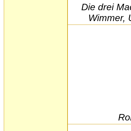
Die drei Ma
Wimmer,
Rob