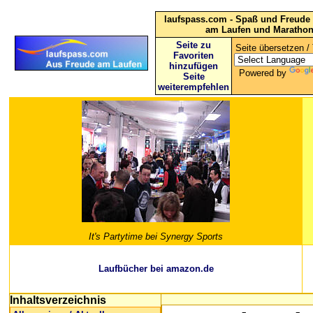
laufspass.com - Spaß und Freude 
am Laufen und Maratho
Seite zu
Seite übersetzen / 
Favoriten
hinzufügen
Powered by
Seite
weiterempfehlen
It's Partytime bei Synergy Sports
Laufbücher bei amazon.de
Inhaltsverzeichnis