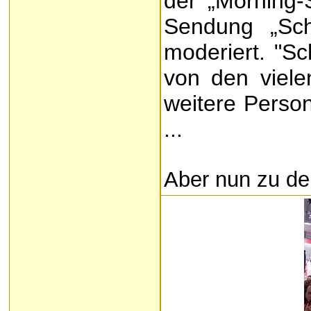
der „Morning
Sendung „Sc
moderiert. "Sc
von den viel
weitere Perso
...
Aber nun zu de