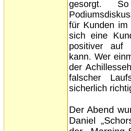
gesorgt. 
Podiumsdiskus
für Kunden im 
sich eine Kund
positiver auf
kann. Wer ein
der Achillesse
falscher Lau
sicherlich rich
Der Abend wu
Daniel „Scho