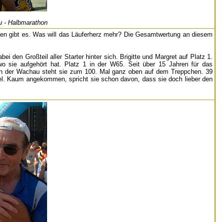
 - Halbmarathon
agen gibt es. Was will das Läuferherz mehr? Die Gesamtwertung an diesem
 den Großteil aller Starter hinter sich. Brigitte und Margret auf Platz 1.
wo sie aufgehört hat. Platz 1 in der W65. Seit über 15 Jahren für das
: In der Wachau steht sie zum 100. Mal ganz oben auf dem Treppchen. 39
Ziel. Kaum angekommen, spricht sie schon davon, dass sie doch lieber den