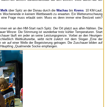
n
Melk
über Spitz an der Donau durch die
Wachau
bis
Krems
. 10 KM-Lauf,
sem Wochenende in keinem Wettbewerb zu erwarten. Ein Wetterumschwung
eine Frage muss erlaubt sein: Muss es denn immer eine Bestzeit sein?
men wir an den HM-Start nach Spitz. Der Ort platzt aus allen Nähten. Die
auer Winzer. Die Stimmung ist wunderbar trotz kühler Temperaturen. Start
chauer läuft ein jeder an seine Leistungsgrenze. Vorbei an den Heurigen-
ließlich Weltkulturerbe, wirbt nicht zuletzt mit dem Slogan „Eine der
 wir auf einer Welle der Begeisterung getragen. Die Zuschauer bilden auf
on Häuptling „Qualmende Socke empfangen.