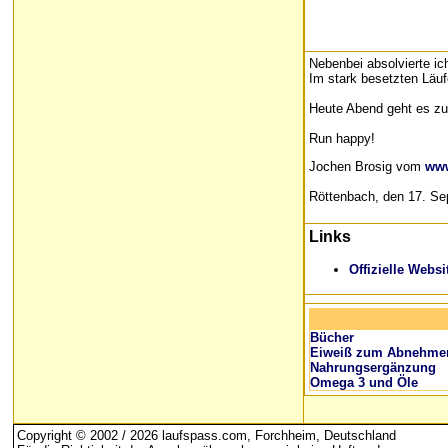
Nebenbei absolvierte i
Im stark besetzten Läuf
Heute Abend geht es zu
Run happy!
Jochen Brosig vom
www
Röttenbach, den 17. S
Links
Offizielle Webs
Bücher
Eiweiß zum Abnehme
Nahrungsergänzung
Omega 3 und Öle
Copyright © 2002 / 2026 laufspass.com, Forchheim, Deutschland