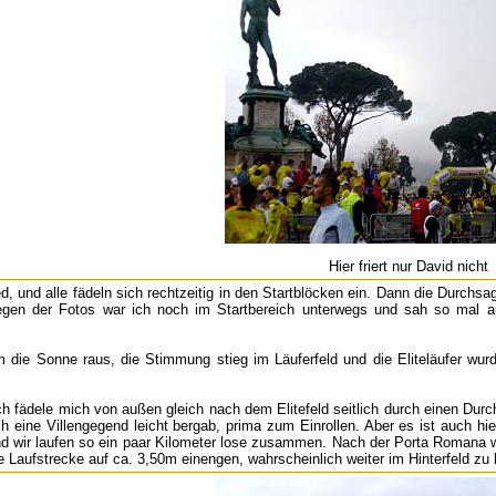
Hier friert nur David nicht
d, und alle fädeln sich rechtzeitig in den Startblöcken ein. Dann die Durchs
egen der Fotos war ich noch im Startbereich unterwegs und sah so mal au
 die Sonne raus, die Stimmung stieg im Läuferfeld und die Eliteläufer wurd
ich fädele mich von außen gleich nach dem Elitefeld seitlich durch einen Dur
 eine Villengegend leicht bergab, prima zum Einrollen. Aber es ist auch hi
und wir laufen so ein paar Kilometer lose zusammen. Nach der Porta Romana w
 Laufstrecke auf ca. 3,50m einengen, wahrscheinlich weiter im Hinterfeld zu 