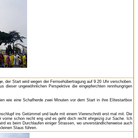
age, der Start wird wegen der Fernsehübertragung auf 9.20 Uhr verschoben.
s dieser ungewöhnlichen Perspektive die eingepferchten rennhungrigen
en wie eine Schafherde zwei Minuten vor dem Start in ihre Elitestartbox
chschlupf ins Getümmel und laufe mit einem Viererschnitt erst mal mit. Die
er vorne schon recht eng und es geht doch recht ehrgeizig zur Sache. Ich
ird es beim Durchlaufen einiger Strassen, wo unverständlicherweise auch
kleinen Staus führen.