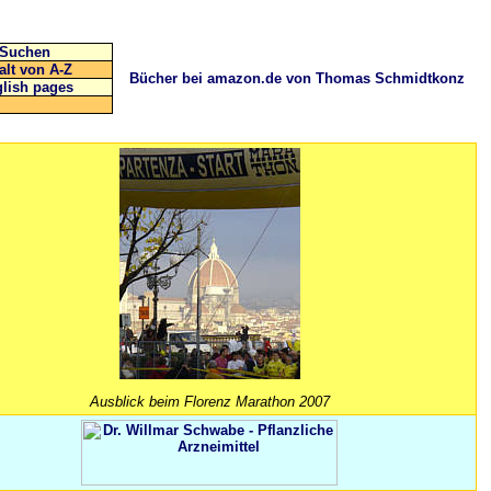
Suchen
alt von A-Z
Bücher bei amazon.de von Thomas Schmidtkonz
lish pages
Ausblick beim Florenz Marathon 2007