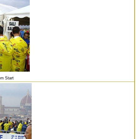
em Start