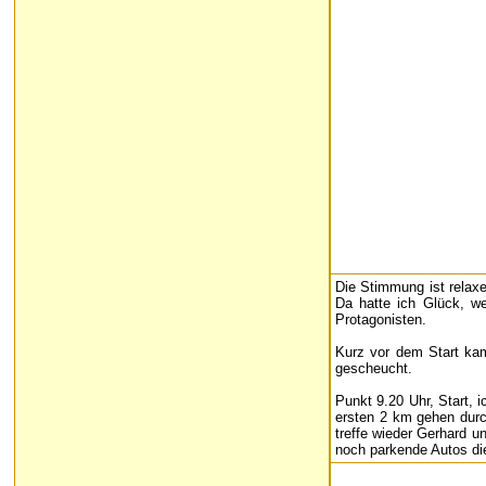
Die Stimmung ist relaxe
Da hatte ich Glück, w
Protagonisten.
Kurz vor dem Start kam
gescheucht.
Punkt 9.20 Uhr, Start, 
ersten 2 km gehen durch
treffe wieder Gerhard 
noch parkende Autos die