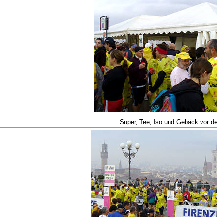
Super, Tee, Iso und Gebäck vor d