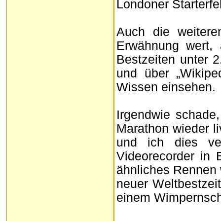
Londoner Starterfe
Auch die weitere
Erwähnung wert, 
Bestzeiten unter 2
und über „Wikiped
Wissen einsehen.
Irgendwie schade
Marathon wieder li
und ich dies v
Videorecorder in B
ähnliches Rennen 
neuer Weltbestzei
einem Wimpernschl