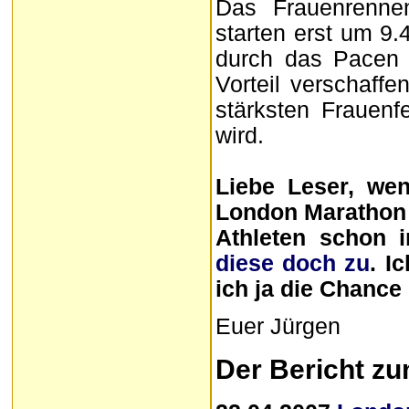
Das Frauenrennen
starten erst um 9.
durch das Pacen 
Vorteil verschaff
stärksten Frauenf
wird.
Liebe Leser, wen
London Marathon 
Athleten schon i
diese doch zu
. I
ich ja die Chance
Euer Jürgen
Der Bericht z