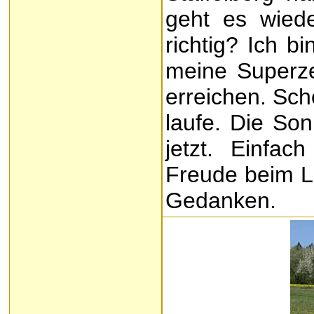
geht es wiede
richtig? Ich bi
meine Superze
erreichen. Scho
laufe. Die So
jetzt. Einfa
Freude beim L
Gedanken.