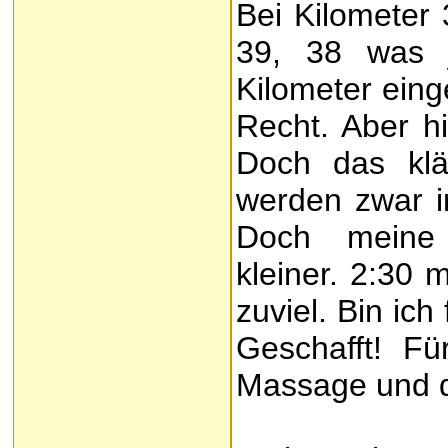
Bei Kilometer
39, 38 was j
Kilometer eing
Recht. Aber hi
Doch das klä
werden zwar i
Doch meine 
kleiner. 2:30 
zuviel. Bin ich
Geschafft! Fü
Massage und da