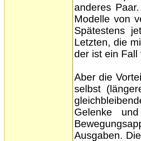
anderes Paar. 
Modelle von ve
Spätestens je
Letzten, die m
der ist ein Fall
Aber die Vorte
selbst (länge
gleichbleibe
Gelenke und
Bewegungsapp
Ausgaben. Die 