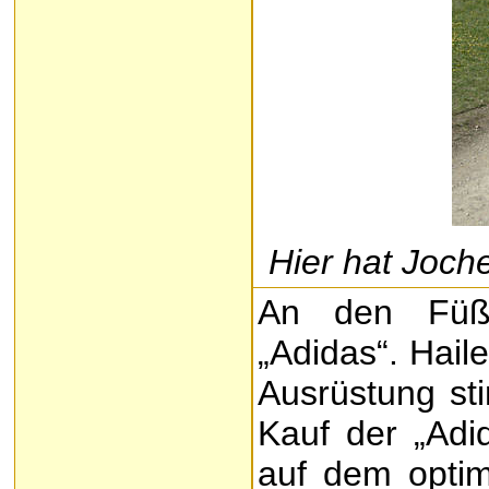
Hier hat Joche
An den Füße
„Adidas“. Hail
Ausrüstung sti
Kauf der „Adi
auf dem optim