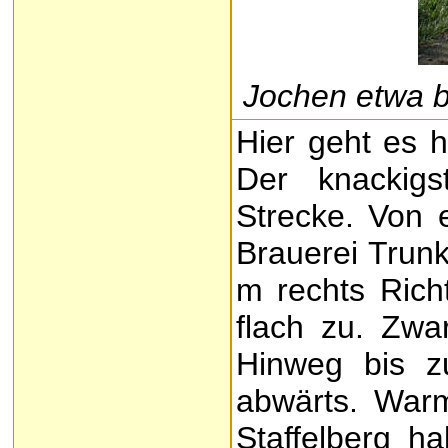
Jochen etwa 
Hier geht es h
Der knackigs
Strecke. Von 
Brauerei Trunk
m rechts Richt
flach zu. Zwa
Hinweg bis z
abwärts. Warm
Staffelberg ha