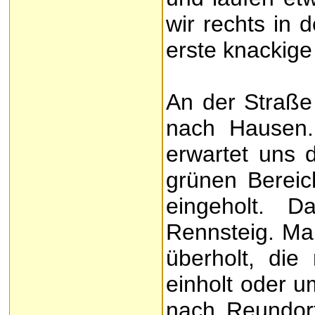
wir rechts in 
erste knackige
An der Straße
nach Hausen. 
erwartet uns d
grünen Bereich
eingeholt. 
Rennsteig. Ma
überholt, di
einholt oder 
nach Reundorf