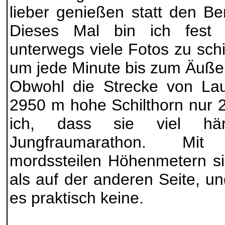
lieber genießen statt den Be
Dieses Mal bin ich fest 
unterwegs viele Fotos zu sch
um jede Minute bis zum Äuße
Obwohl die Strecke von Lau
2950 m hohe Schilthorn nur 2
ich, dass sie viel hä
Jungfraumarathon. Mit
mordssteilen Höhenmetern s
als auf der anderen Seite, un
es praktisch keine.