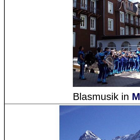
Blasmusik in
M