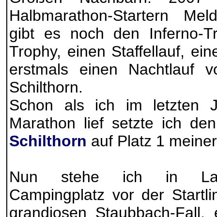
Halbmarathon-Startern Meld
gibt es noch den Inferno-Tr
Trophy, einen Staffellauf, ei
erstmals einen Nachtlauf 
Schilthorn.
Schon als ich im letzten
Marathon lief setzte ich d
Schilthorn
auf Platz 1 meiner
Nun stehe ich in Lau
Campingplatz vor der Startl
grandiosen Staubbach-Fall,