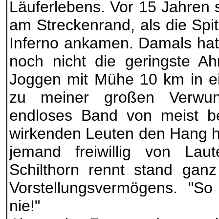
Läuferlebens. Vor 15 Jahren st
am Streckenrand, als die Spi
Inferno ankamen. Damals hat
noch nicht die geringste Ah
Joggen mit Mühe 10 km in e
zu meiner großen Verwun
endloses Band von meist ber
wirkenden Leuten den Hang h
jemand freiwillig von Lau
Schilthorn rennt stand ga
Vorstellungsvermögens. "So
nie!"