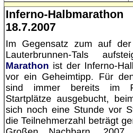
Inferno-Halbmarath
18.7.2007
Im Gegensatz zum auf der
Lauterbrunnen-Tals aufs
Marathon
ist der Inferno-Ha
vor ein Geheimtipp. Für de
sind immer bereits im F
Startplätze ausgebucht, be
sich noch eine Stunde vor S
die Teilnehmerzahl beträgt 
Großen Nachbarn. 2007