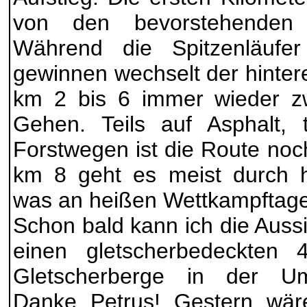
von den bevorstehenden 
Während die Spitzenläufer
gewinnen wechselt der hinter
km 2 bis 6 immer wieder z
Gehen. Teils auf Asphalt, 
Forstwegen ist die Route noch 
km 8 geht es meist durch h
was an heißen Wettkampftagen 
Schon bald kann ich die Aussi
einen gletscherbedeckten
Gletscherberge in der U
Danke Petrus! Gestern wär