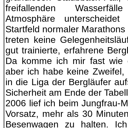
freifallenden Wasserfä
Atmosphäre unterscheidet
Startfeld normaler Marathons 
treten keine Gelegenheitsläu
gut trainierte, erfahrene Berg
Da komme ich mir fast wie e
aber ich habe keine Zweifel,
in die Liga der Bergläufer auf
Sicherheit am Ende der Tabell
2006 lief ich beim Jungfrau-
Vorsatz, mehr als 30 Minute
Besenwagen zu halten. Ich 