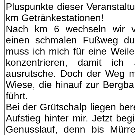
Pluspunkte dieser Veranstaltu
km Getränkestationen!
Nach km 6 wechseln wir v
einen schmalen Fußweg du
muss ich mich für eine Weil
konzentrieren, damit ich
ausrutsche. Doch der Weg m
Wiese, die hinauf zur Bergba
führt.
Bei der Grütschalp liegen be
Aufstieg hinter mir. Jetzt be
Genusslauf, denn bis Mürr