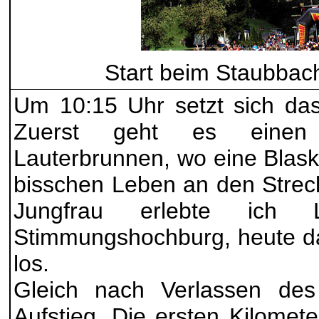
Start beim Staubbac
Um 10:15 Uhr setzt sich da
Zuerst geht es einen 
Lauterbrunnen, wo eine Blask
bisschen Leben an den Strec
Jungfrau erlebte ich L
Stimmungshochburg, heute da
los.
Gleich nach Verlassen des
Aufstieg. Die ersten Kilomet