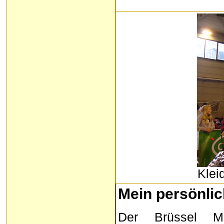
Klei
Mein persönli
Der Brüssel Mar