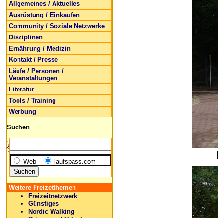
Allgemeines / Aktuelles
Ausrüstung / Einkaufen
Community / Soziale Netzwerke
Disziplinen
Ernährung / Medizin
Kontakt / Presse
Läufe / Personen /
Veranstaltungen
Literatur
Tools / Training
Werbung
Suchen
Web
laufspass.com
Weitere Freizetthemen
Freizeitnetzwerk
Günstiges
Nordic Walking