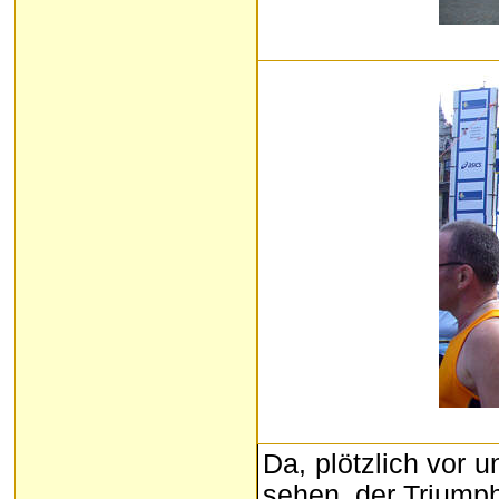
Da, plötzlich vor 
sehen, der Triump