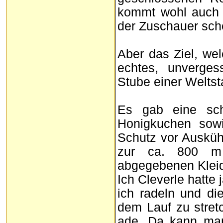
kommt wohl auch 
der Zuschauer scho
Aber das Ziel, wel
echtes, unverges
Stube einer Weltst
Es gab eine sc
Honigkuchen sowi
Schutz vor Ausküh
zur ca. 800 m 
abgegebenen Kleide
Ich Cleverle hatte 
ich radeln und die
dem Lauf zu stret
ade. Da kann man