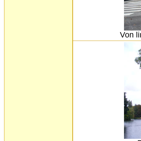
Von l