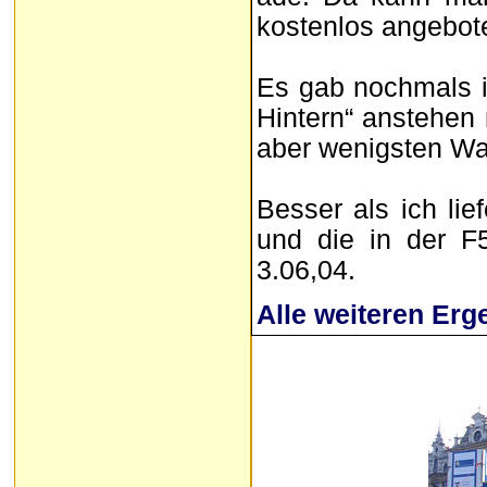
kostenlos angebot
Es gab nochmals in
Hintern“ anstehen 
aber wenigsten W
Besser als ich li
und die in der F
3.06,04.
Alle weiteren Erg