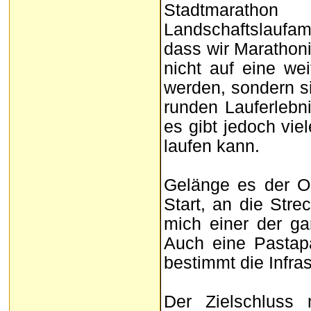
Stadtmaratho
Landschaftslaufa
dass wir Marathon
nicht auf eine we
werden, sondern s
runden Lauferlebni
es gibt jedoch vi
laufen kann.
Gelänge es der O
Start, an die Stre
mich einer der g
Auch eine Pastapar
bestimmt die Infras
Der Zielschluss 