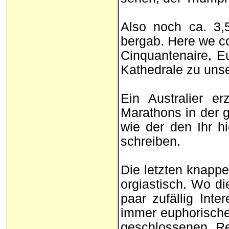
Also noch ca. 3,
bergab. Here we c
Cinquantenaire, E
Kathedrale zu uns
Ein Australier e
Marathons in der g
wie der den Ihr h
schreiben.
Die letzten knapp
orgiastisch. Wo di
paar zufällig Inte
immer euphorischer
geschlossenen Rei