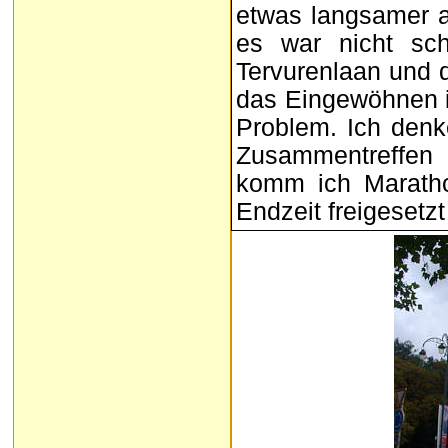
etwas langsamer al
es war nicht sch
Tervurenlaan und
das Eingewöhnen i
Problem. Ich denk
Zusammentreffen 
komm ich Maratho
Endzeit freigesetzt