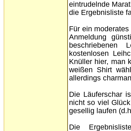
eintrudelnde Marat
die Ergebnisliste f
Für ein moderates S
Anmeldung günst
beschriebenen 
kostenlosen Leihc
Knüller hier, man
weißen Shirt wäh
allerdings charman
Die Läuferschar is
nicht so viel Glück
gesellig laufen (d.
Die Ergebnisli