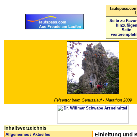
laufspass.com
Seite zu Favor
hinzufüge
Seite
weiterempfeh
Felsentor beim Genusslauf - Marathon 2009
Inhaltsverzeichnis
Einleitung
und K
Allgemeines / Aktuelles