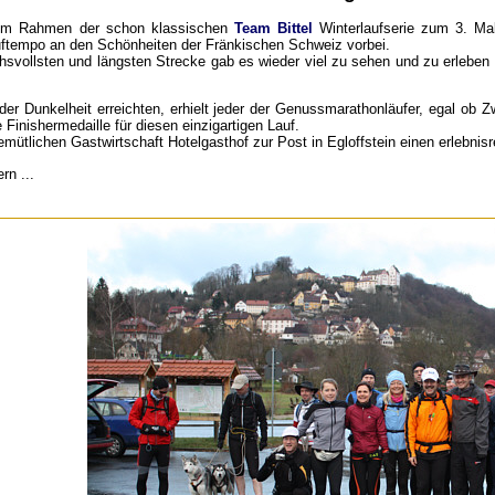
r im Rahmen
der schon klassischen
Team Bittel
Winterlaufserie zum 3. M
tempo an den Schönheiten der Fränkischen Schweiz vorbei.
chsvollsten und längsten Strecke gab es wieder viel zu sehen und zu erleben
n der Dunkelheit erreichten, erhielt jeder der Genussmarathonläufer, egal ob
e Finishermedaille für diesen einzigartigen Lauf.
gemütlichen Gastwirtschaft Hotelgasthof zur Post in Egloffstein einen erlebni
rn ...