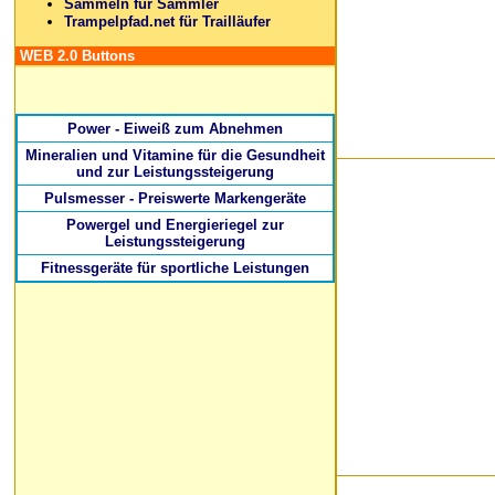
Sammeln für Sammler
Trampelpfad.net für Trailläufer
WEB 2.0 Buttons
Power - Eiweiß zum Abnehmen
Mineralien und Vitamine für die Gesundheit
und zur Leistungssteigerung
Pulsmesser - Preiswerte Markengeräte
Powergel und Energieriegel zur
Leistungssteigerung
Fitnessgeräte für sportliche Leistungen