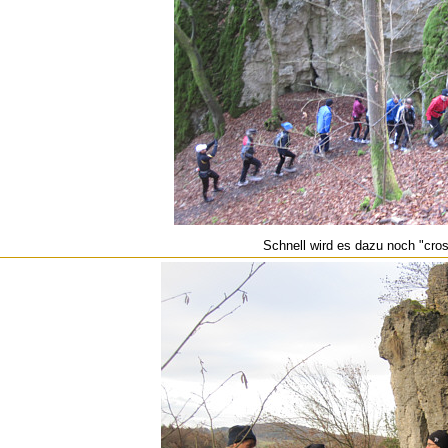
Schnell wird es dazu noch "cros