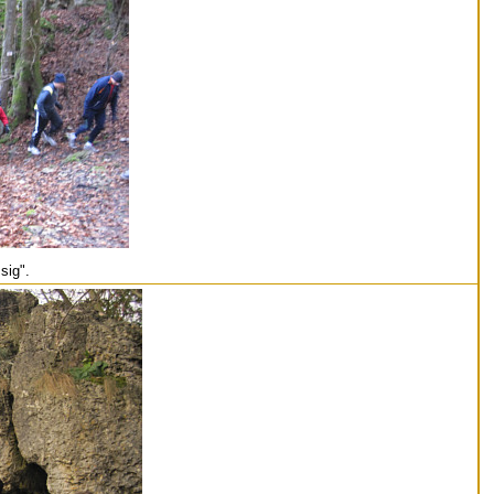
sig".