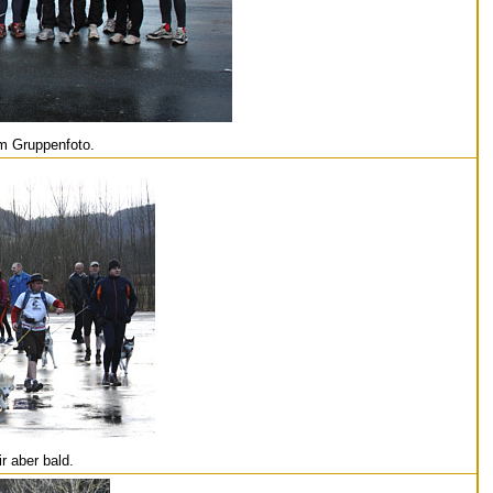
um Gruppenfoto.
r aber bald.