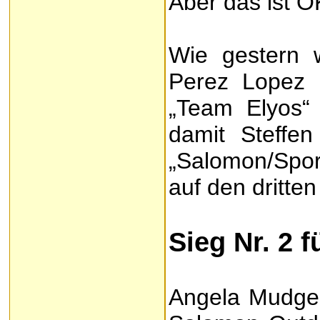
Aber das ist O
Wie gestern 
Perez Lopez 
„Team Elyos“ 
damit Steffe
„Salomon/Spor
auf den dritte
Sieg Nr. 2 
Angela Mudge