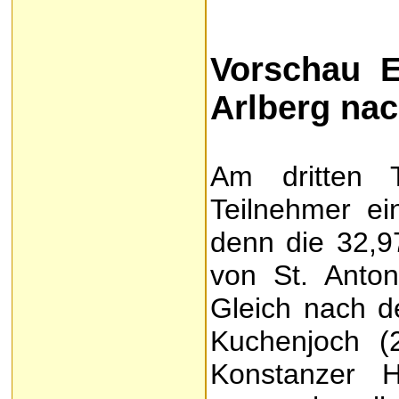
Vorschau 
Arlberg nac
Am dritten 
Teilnehmer ei
denn die 32,9
von St. Anto
Gleich nach d
Kuchenjoch (
Konstanzer H