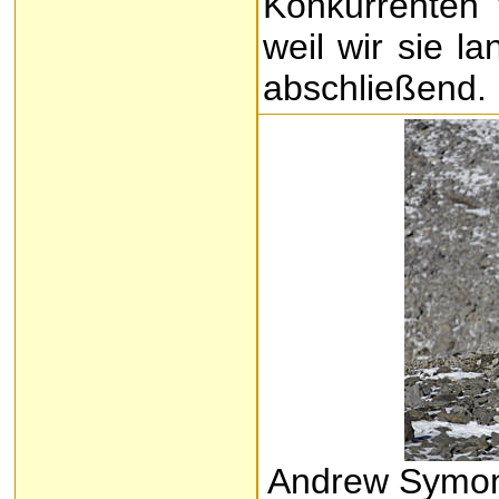
Konkurrenten 
weil wir sie l
abschließend.
Andrew Symon