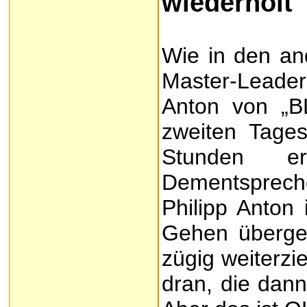
wiederholt
Wie in den an
Master-Leade
Anton von „B
zweiten Tages
Stunden er
Dementsprech
Philipp Anton 
Gehen überge
zügig weiterzi
dran, die dan