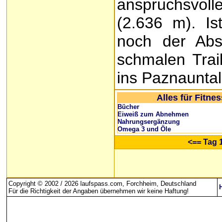
anspruchsvoll
(2.636 m). Is
noch der Abs
schmalen Trail
ins Paznauntal
Alles für Fitne
Bücher
Eiweiß zum Abnehmen
Nahrungsergänzung
Omega 3 und Öle
<== Tag 
Copyright © 2002 / 2026 laufspass.com, Forchheim, Deutschland
Für die Richtigkeit der Angaben übernehmen wir keine Haftung
!