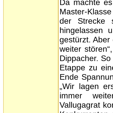
Da machte es 
Master-Klasse
der Strecke 
hingelassen u
gestürzt. Aber
weiter stören“
Dippacher. So 
Etappe zu eine
Ende Spannung
„Wir lagen e
immer weite
Vallugagrat ko