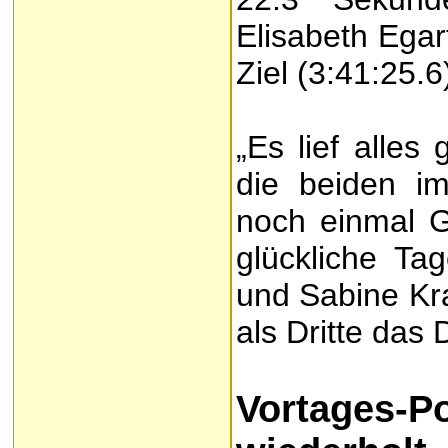
Elisabeth Ega
Ziel (3:41:25.6
„Es lief alles
die beiden i
noch einmal G
glückliche Tag
und Sabine Kra
als Dritte das
Vortages-