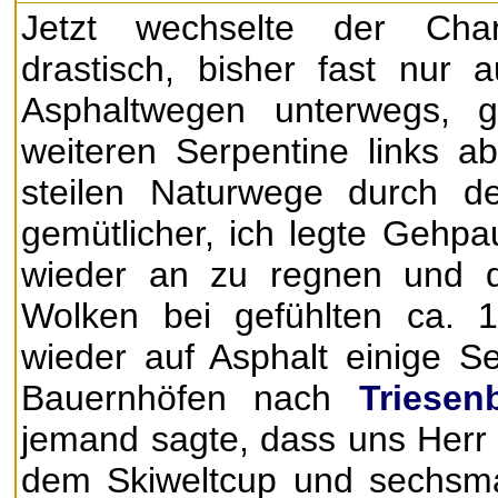
Jetzt wechselte der Cha
drastisch, bisher fast nur 
Asphaltwegen unterwegs, 
weiteren Serpentine links a
steilen Naturwege durch 
gemütlicher, ich legte Gehp
wieder an zu regnen und d
Wolken bei gefühlten ca. 1
wieder auf Asphalt einige S
Bauernhöfen nach
Triesen
jemand sagte, dass uns Herr
dem Skiweltcup und sechsma