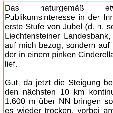
Das naturgemäß etw
Publikumsinteresse in der In
erste Stufe von Jubel (d. h. s
Liechtensteiner Landesbank,
auf mich bezog, sondern auf
der in einem pinken Cinderel
lief.
Gut, da jetzt die Steigung b
den nächsten 10 km kontinu
1.600 m über NN bringen sol
es wieder trocken, vorbei 