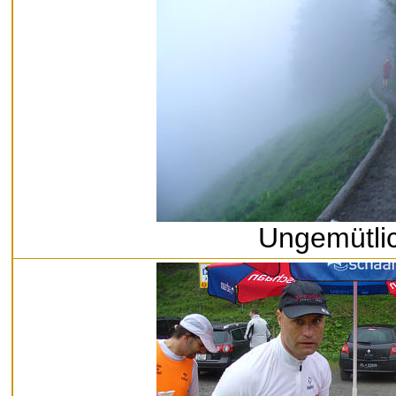
Ungemütli