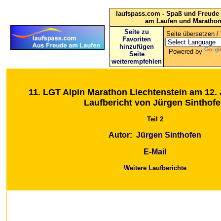
laufspass.com - Spaß und Freude 
am Laufen und Maratho
Seite zu
Seite übersetzen / 
Favoriten
hinzufügen
Powered by
Seite
weiterempfehlen
11. LGT Alpin Marathon Liechtenstein am 12. 
Laufbericht von Jürgen Sinthof
Teil 2
Autor:
Jürgen Sinthofen
E-Mail
Weitere Laufberichte