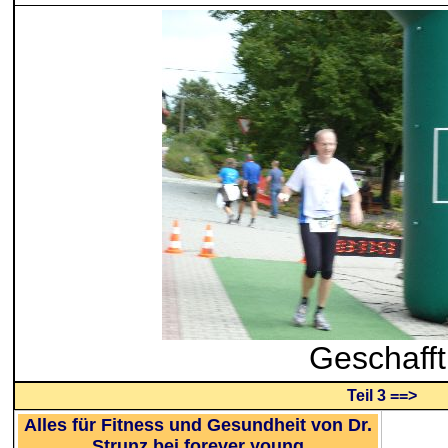
Geschafft
Teil 3 ==>
Alles für Fitness und Gesundheit von Dr.
Strunz bei forever young