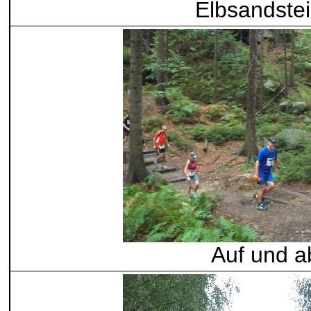
Elbsandste
Auf und a