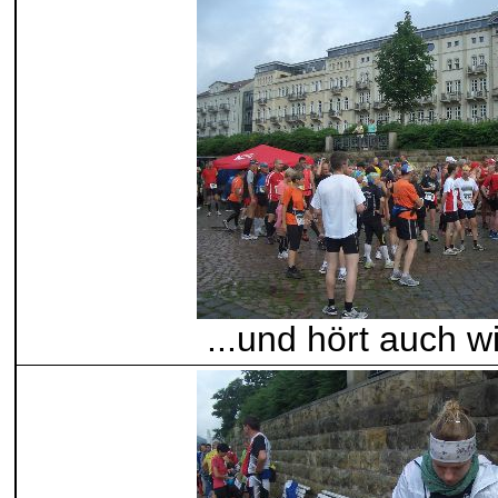
...und hört auch w