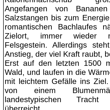
Angefangen von Bananen 
Salzstangen bis zum Energier
romantischen Bachlaufes 
Zielort, immer wieder m
Felsgestein. Allerdings ste
Anstieg, der viel Kraft raubt, b
Erst auf den letzten 1500 
Wald, und laufen in die Wär
mit leichtem Gefälle ins Zie
von einem Blumenm
landestypischen Tracht
überreicht.