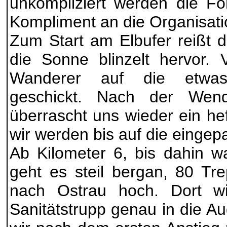
unkompliziert werden die For
Kompliment an die Organisati
Zum Start am Elbufer reißt 
die Sonne blinzelt hervor.
Wanderer auf die etwas
geschickt. Nach der Wend
überrascht uns wieder ein he
wir werden bis auf die einge
Ab Kilometer 6, bis dahin wa
geht es steil bergan, 80 Tre
nach Ostrau hoch. Dort w
Sanitätstrupp genau in die Au