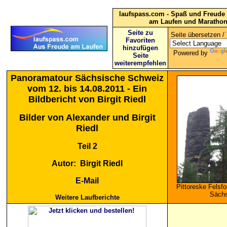
laufspass.com - Spaß und Freude 
am Laufen und Maratho
Seite zu
Seite übersetzen / 
Favoriten
hinzufügen
Powered by
Seite
weiterempfehlen
Panoramatour Sächsische Schweiz
vom 12. bis 14.08.2011 - Ein
Bildbericht von Birgit Riedl
Bilder von Alexander und Birgit
Riedl
Teil 2
Autor: Birgit Riedl
E-Mail
Pittoreske Felsf
Sächs
Weitere Laufberichte