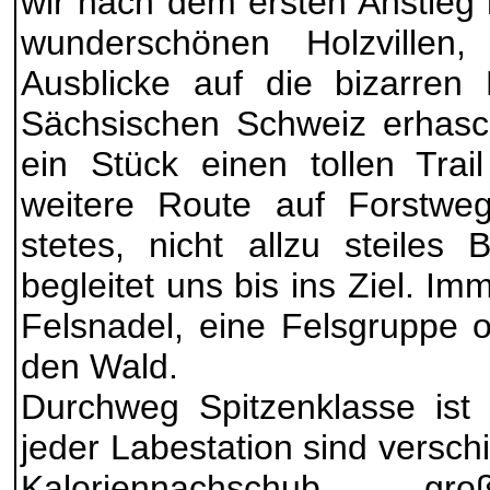
wir nach dem ersten Anstieg 
wunderschönen Holzvillen
Ausblicke auf die bizarren 
Sächsischen Schweiz erhasch
ein Stück einen tollen Trai
weitere Route auf Forstweg
stetes, nicht allzu steiles
begleitet uns bis ins Ziel. Im
Felsnadel, eine Felsgruppe 
den Wald.
Durchweg Spitzenklasse ist 
jeder Labestation sind versc
Kaloriennachschub gro