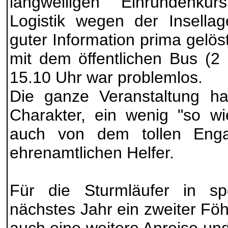
langweiligen Einrundenku
Logistik wegen der Insella
guter Information prima gelös
mit dem öffentlichen Bus (2
15.10 Uhr war problemlos.
Die ganze Veranstaltung hat
Charakter, ein wenig "so wi
auch von dem tollen Enga
ehrenamtlichen Helfer.
Für die Sturmläufer in spe
nächstes Jahr ein zweiter Föh