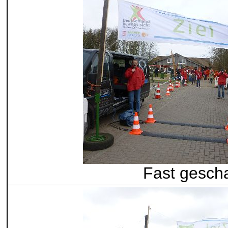
Fast gescha