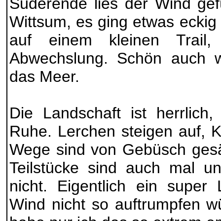
Süderende lies der Wind gef
Wittsum, es ging etwas eckig
auf einem kleinen Trail,
Abwechslung. Schön auch wi
das Meer.
Die Landschaft ist herrlich, 
Ruhe. Lerchen steigen auf, 
Wege sind von Gebüsch gesä
Teilstücke sind auch mal unb
nicht. Eigentlich ein super
Wind nicht so auftrumpfen wü