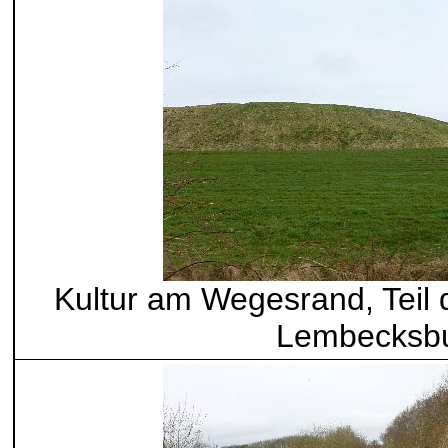
Kultur am Wegesrand, Teil 
Lembecksb