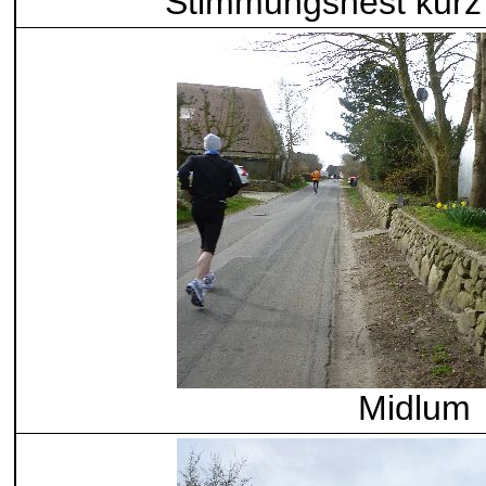
Stimmungsnest kurz
Midlum