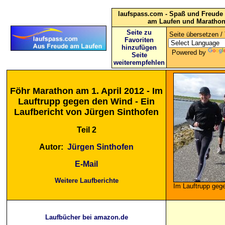
laufspass.com - Spaß und Freude 
am Laufen und Maratho
Seite zu
Seite übersetzen / 
Favoriten
hinzufügen
Powered by
Seite
weiterempfehlen
Föhr Marathon am 1. April 2012 - Im
Lauftrupp gegen den Wind - Ein
Laufbericht von Jürgen Sinthofen
Teil 2
Autor:
Jürgen Sinthofen
E-Mail
Weitere Laufberichte
Im Lauftrupp geg
Laufbücher bei amazon.de