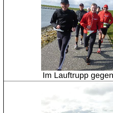
Im Lauftrupp gege