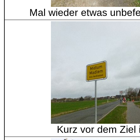
Mal wieder etwas unbefe
Kurz vor dem Ziel