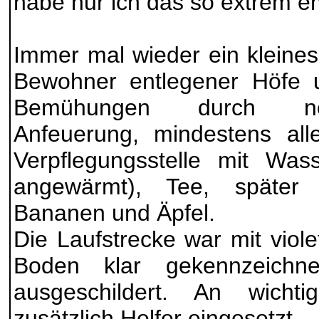
habe nur ich das so extrem 
Immer mal wieder ein kleine
Bewohner entlegener Höfe u
Bemühungen durch nor
Anfeuerung, mindestens all
Verpflegungsstelle mit Wass
angewärmt), Tee, später
Bananen und Äpfel.
Die Laufstrecke war mit viol
Boden klar gekennzeichne
ausgeschildert. An wicht
zusätzlich Helfer eingesetzt.