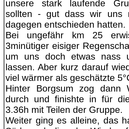
unsere stark laufende Gr
sollten - gut dass wir uns
dagegen entschieden hatten.
Bei ungefähr km 25 erwi
3minütiger eisiger Regenschau
um uns doch etwas nass u
lassen. Aber kurz darauf wie
viel wärmer als geschätzte 5°
Hinter Borgsum zog dann Wo
durch und finishte in für di
3.36h mit Teilen der Gruppe.
Weiter ging es alleine, das 