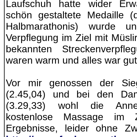
Laufschuh hatte wider Erwa
schön gestaltete Medaille (
Halbmarathonis) wurde u
Verpflegung im Ziel mit Müslir
bekannten Streckenverpfl
waren warm und alles war gut
Vor mir genossen der Sie
(2.45,04) und bei den Da
(3.29,33) wohl die Anneh
kostenlose Massage im Zi
Ergebnisse, leider ohne Zwi