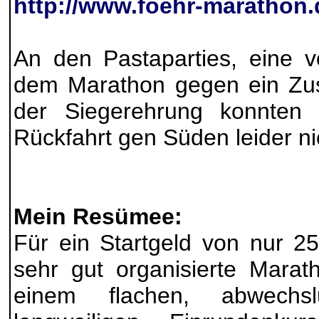
http://www.foehr-marathon.
An den Pastaparties, eine v
dem Marathon gegen ein Zus
der Siegerehrung konnten
Rückfahrt gen Süden leider ni
Mein Resümee:
Für ein Startgeld von nur 2
sehr gut organisierte Marat
einem flachen, abwechslu