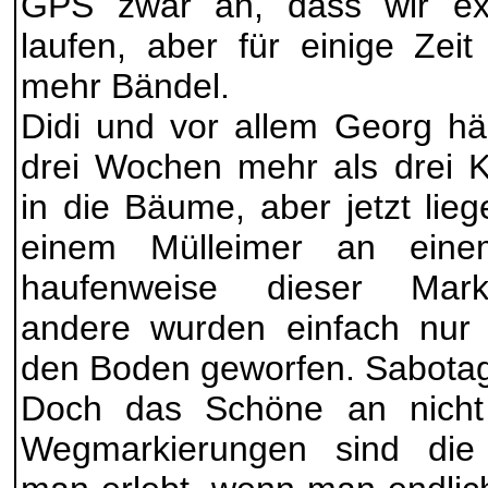
GPS zwar an, dass wir ex
laufen, aber für einige Zei
mehr Bändel.
Didi und vor allem Georg hä
drei Wochen mehr als drei K
in die Bäume, aber jetzt lie
einem Mülleimer an einem
haufenweise dieser Mark
andere wurden einfach nur 
den Boden geworfen. Sabota
Doch das Schöne an nicht 
Wegmarkierungen sind die 