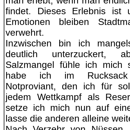
man erlebt, wenn man endlic
findet. Dieses Erlebnis ist
Emotionen bleiben Stadtm
verwehrt.
Inzwischen bin ich mangels
deutlich unterzuckert,
Salzmangel fühle ich mich 
habe ich im Rucksack
Notproviant, den ich für so
jedem Wettkampf als Reser
setze ich mich nun auf e
lasse die anderen alleine weit
Nach Verzehr von Nüssen, 