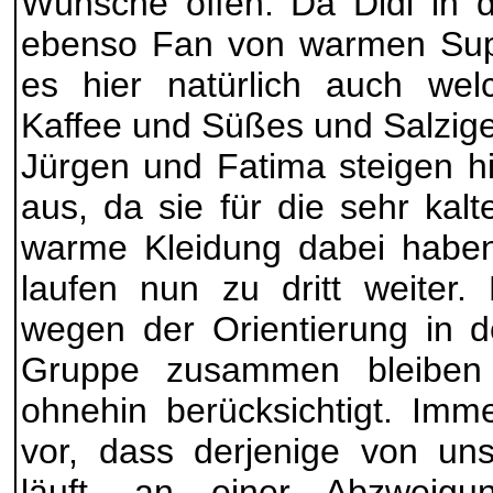
Wünsche offen. Da Didi in d
ebenso Fan von warmen Suppe
es hier natürlich auch we
Kaffee und Süßes und Salzig
Jürgen und Fatima steigen 
aus, da sie für die sehr kalt
warme Kleidung dabei haben
laufen nun zu dritt weiter.
wegen der Orientierung in d
Gruppe zusammen bleiben s
ohnehin berücksichtigt. Im
vor, dass derjenige von un
läuft, an einer Abzweigu