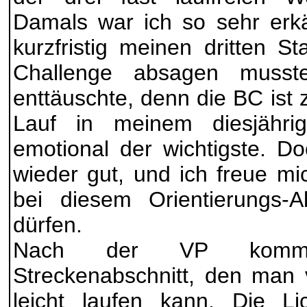
Damals war ich so sehr erkä
kurzfristig meinen dritten S
Challenge absagen musst
enttäuschte, denn die BC ist 
Lauf in meinem diesjähri
emotional der wichtigste. Do
wieder gut, und ich freue mi
bei diesem Orientierungs-A
dürfen.
Nach der VP kommt
Streckenabschnitt, den man
leicht laufen kann. Die Li