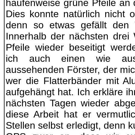
haufenweise grüne Pfeile an
Dies konnte natürlich nicht 
denn so etwas gefällt den W
Innerhalb der nächsten dre
Pfeile wieder beseitigt werd
ich auch einen wie au
aussehenden Förster, der mich
wer die Flatterbänder mit Alu
aufgehängt hat. Ich erkläre i
nächsten Tagen wieder abge
diese Arbeit hat er vermutl
Stellen selbst erledigt, denn 