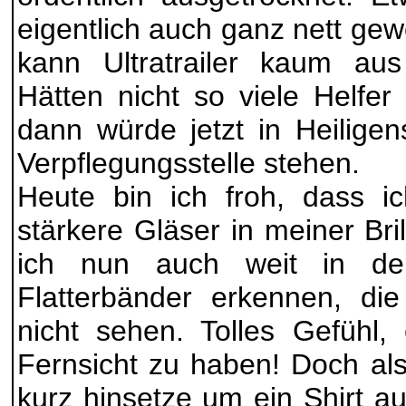
eigentlich auch ganz nett ge
kann Ultratrailer kaum au
Hätten nicht so viele Helfer 
dann würde jetzt in Heiligen
Verpflegungsstelle stehen.
Heute bin ich froh, dass i
stärkere Gläser in meiner Br
ich nun auch weit in de
Flatterbänder erkennen, di
nicht sehen. Tolles Gefühl,
Fernsicht zu haben! Doch al
kurz hinsetze um ein Shirt a