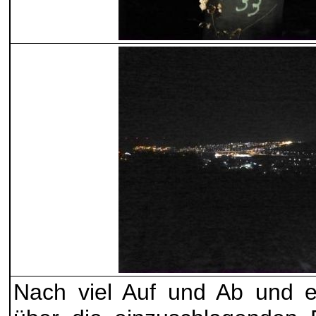
Nach viel Auf und Ab und e