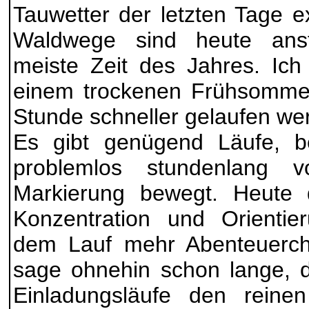
Tauwetter der letzten Tage 
Waldwege sind heute anst
meiste Zeit des Jahres. Ich
einem trockenen Frühsommer
Stunde schneller gelaufen we
Es gibt genügend Läufe, 
problemlos stundenlang 
Markierung bewegt. Heute
Konzentration und Orientie
dem Lauf mehr Abenteuerchar
sage ohnehin schon lange, d
Einladungsläufe den rein