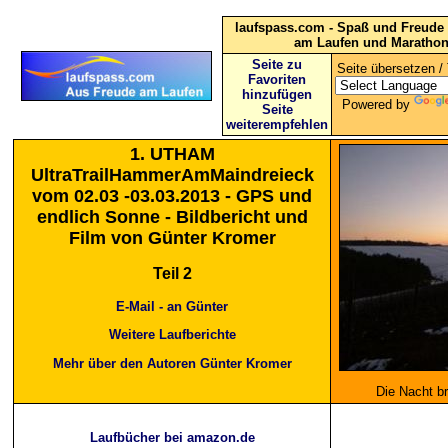
laufspass.com - Spaß und Freude 
am Laufen und Maratho
Seite zu
Seite übersetzen / 
Favoriten
hinzufügen
Powered by
Seite
weiterempfehlen
1. UTHAM
UltraTrailHammerAmMaindreieck
vom 02.03 -03.03.2013 - GPS und
endlich Sonne - Bildbericht und
Film von Günter Kromer
Teil 2
E-Mail - an Günter
Weitere Laufberichte
Mehr über den Autoren Günter Kromer
Die Nacht b
Laufbücher bei amazon.de