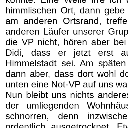
himmlischen Ort, dann gebe 
am anderen Ortsrand, treffe
anderen Läufer unserer Grup
die VP nicht, hören aber bei
Didi, dass er jetzt erst
Himmelstadt sei. Am späten
dann aber, dass dort wohl d
unten eine Not-VP auf uns war
Nun bleibt uns nichts andere
der umliegenden Wohnhäus
schnorren, denn inzwisch
ordentlich ausgetrocknet. 