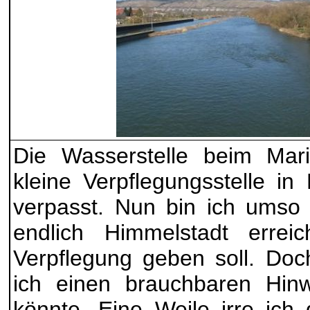
Die Wasserstelle beim Mar
kleine Verpflegungsstelle in
verpasst. Nun bin ich umso 
endlich Himmelstadt erre
Verpflegung geben soll. Doc
ich einen brauchbaren Hinw
könnte. Eine Weile irre ich