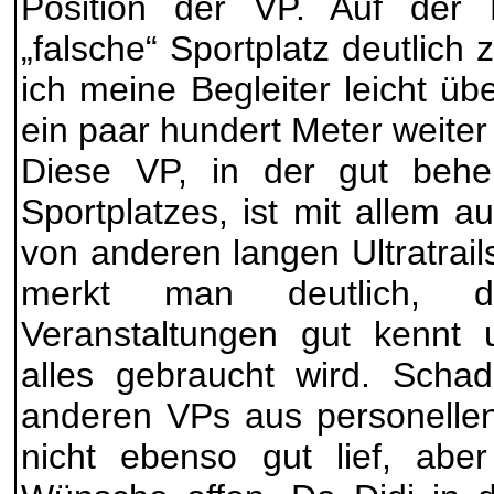
Position der VP. Auf der 
„falsche“ Sportplatz deutlich
ich meine Begleiter leicht ü
ein paar hundert Meter weiter 
Diese VP, in der gut behe
Sportplatzes, ist mit allem 
von anderen langen Ultratrai
merkt man deutlich, d
Veranstaltungen gut kennt 
alles gebraucht wird. Scha
anderen VPs aus personellen
nicht ebenso gut lief, aber