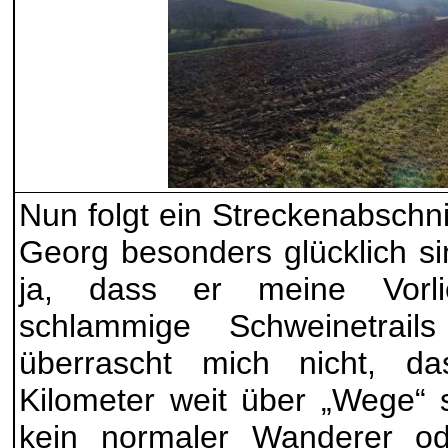
Nun folgt ein Streckenabschni
Georg besonders glücklich si
ja, dass er meine Vorli
schlammige Schweinetrail
überrascht mich nicht, d
Kilometer weit über „Wege“ s
kein normaler Wanderer o