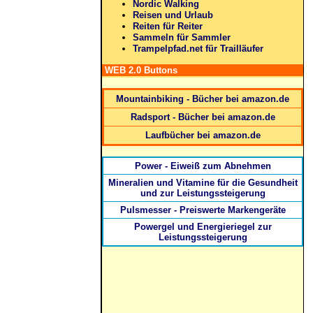
Nordic Walking
Reisen und Urlaub
Reiten für Reiter
Sammeln für Sammler
Trampelpfad.net für Trailläufer
WEB 2.0 Buttons
Mountainbiking - Bücher bei amazon.de
Radsport - Bücher bei amazon.de
Laufbücher bei amazon.de
Power - Eiweiß zum Abnehmen
Mineralien und Vitamine für die Gesundheit
und zur Leistungssteigerung
Pulsmesser - Preiswerte Markengeräte
Powergel und Energieriegel zur
Leistungssteigerung