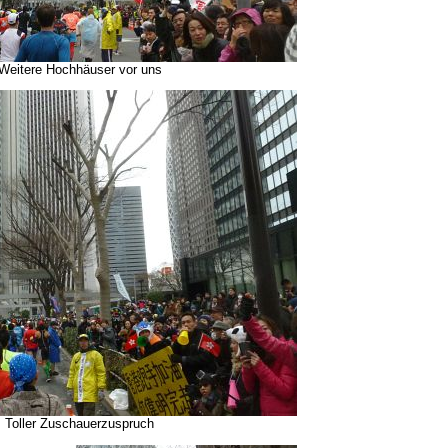
Weitere Hochhäuser vor uns
Toller Zuschauerzuspruch