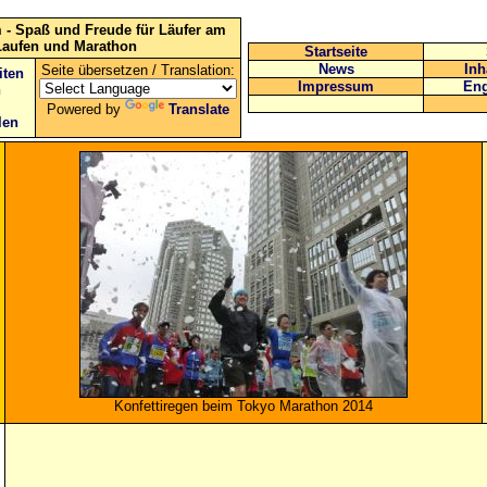
 - Spaß und Freude für Läufer am
Laufen und Marathon
Startseite
News
Inh
Seite übersetzen / Translation:
iten
Impressum
Eng
n
Powered by
Translate
len
Konfettiregen beim Tokyo Marathon 2014