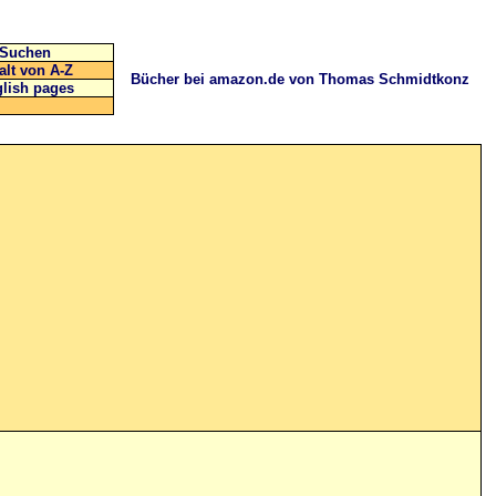
Suchen
alt von A-Z
Bücher bei amazon.de von Thomas Schmidtkonz
lish pages