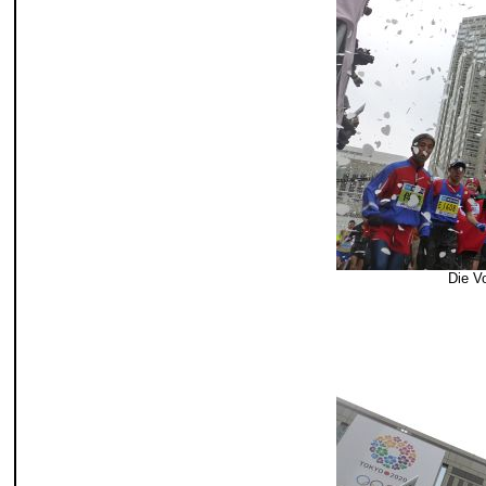
Die V