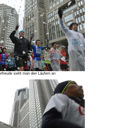
orfreude sieht man den Läufern an