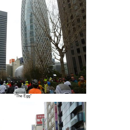
"The Egg"