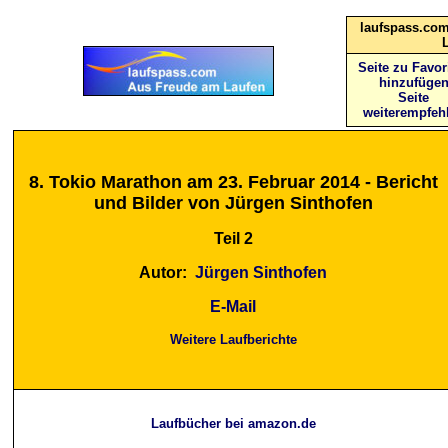
laufspass.com
Seite zu Favor
hinzufüge
Seite
weiterempfeh
8. Tokio Marathon am 23. Februar 2014 - Bericht
und Bilder von Jürgen Sinthofen
Teil 2
Autor:
Jürgen Sinthofen
E-Mail
Weitere Laufberichte
Laufbücher bei amazon.de