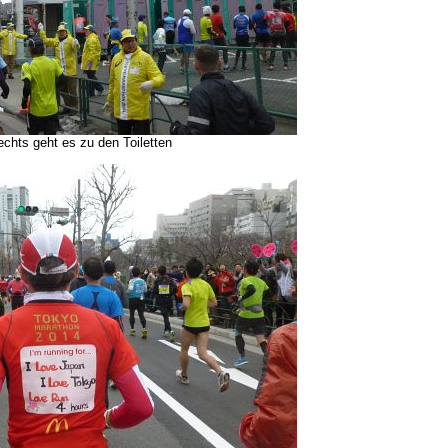
chts geht es zu den Toiletten