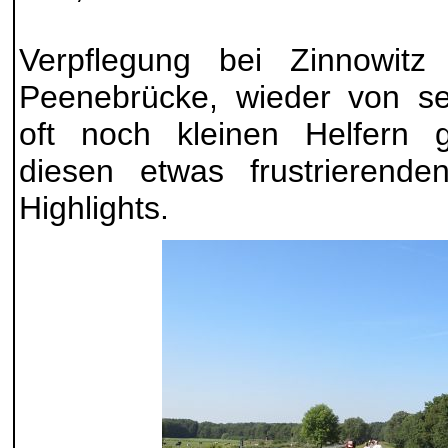
Verpflegung bei Zinnowit
Peenebrücke, wieder von seh
oft noch kleinen Helfern g
diesen etwas frustrierende
Highlights.