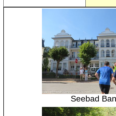
Seebad Ban