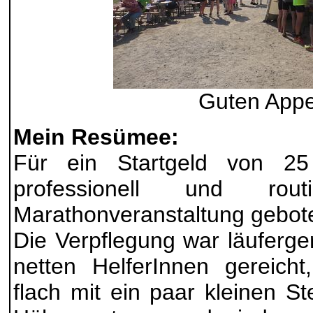
Guten Appe
Mein Resümee:
Für ein Startgeld von 2
professionell und routin
Marathonveranstaltung gebot
Die Verpflegung war läuferg
netten HelferInnen gereicht
flach mit ein paar kleinen S