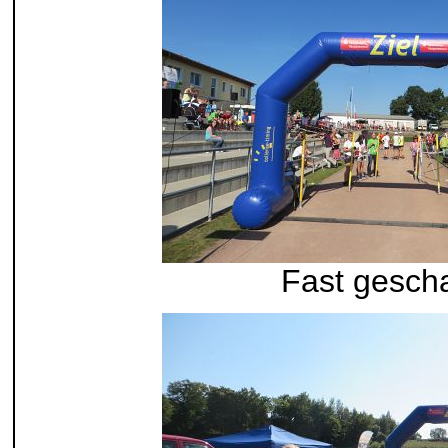
Fast gescha