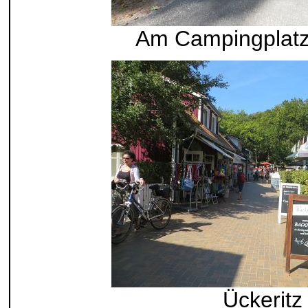
Am Campingplatz
Ückeritz