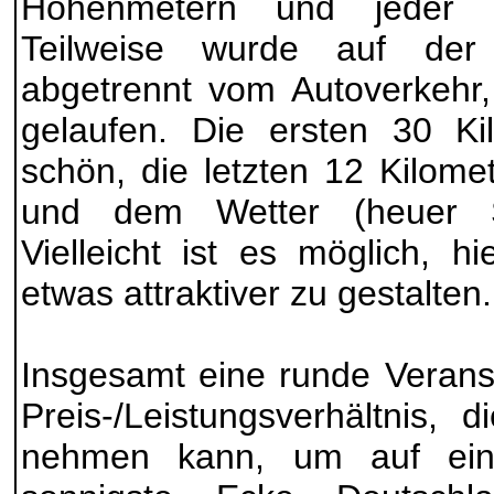
Höhenmetern und jeder Ki
Teilweise wurde auf der 
abgetrennt vom Autoverkehr
gelaufen. Die ersten 30 Ki
schön, die letzten 12 Kilome
und dem Wetter (heuer S
Vielleicht ist es möglich, h
etwas attraktiver zu gestalten.
Insgesamt eine runde Veranst
Preis-/Leistungsverhältnis,
nehmen kann, um auf ein