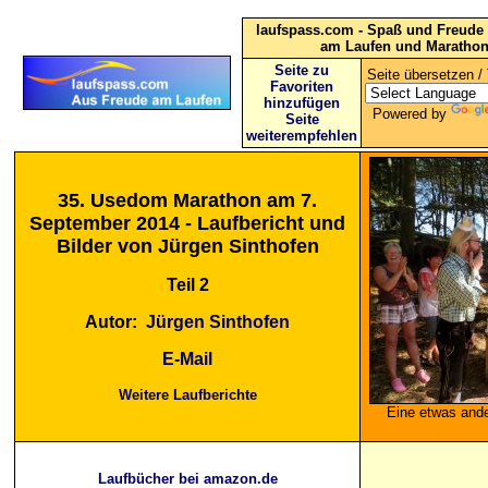
laufspass.com - Spaß und Freude 
am Laufen und Maratho
Seite zu
Seite übersetzen / 
Favoriten
hinzufügen
Powered by
Seite
weiterempfehlen
35. Usedom Marathon am 7.
September 2014 - Laufbericht und
Bilder von Jürgen Sinthofen
Teil 2
Autor:
Jürgen Sinthofen
E-Mail
Weitere Laufberichte
Eine etwas and
Laufbücher bei amazon.de