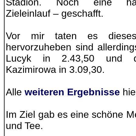
Stadion. Noch eine hal
Zieleinlauf – geschafft.
Vor mir taten es dieses
hervorzuheben sind allerding
Lucyk in 2.43,50 und d
Kazimirowa in 3.09,30.
Alle
weiteren Ergebnisse
hie
Im Ziel gab es eine schöne M
und Tee.