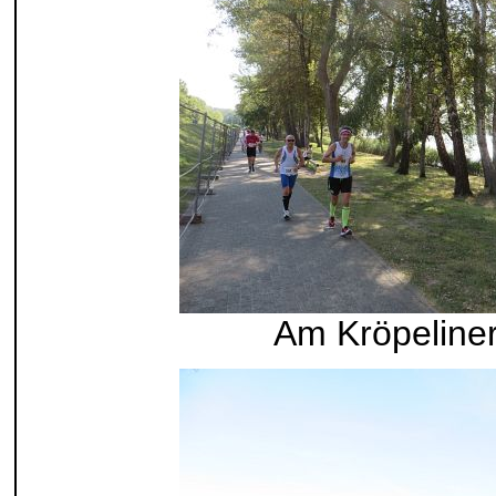
Am Kröpeline