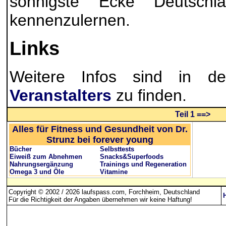
sonnigste Ecke Deutschl
kennenzulernen.
Links
Weitere Infos sind in 
Veranstalters
zu finden.
Teil 1 ==>
Alles für Fitness und Gesundheit von Dr.
Strunz bei forever young
Bücher
Selbsttests
Eiweiß zum Abnehmen
Snacks&Superfoods
Nahrungsergänzung
Trainings und Regeneration
Omega 3 und Öle
Vitamine
Copyright © 2002 / 2026 laufspass.com, Forchheim, Deutschland
Für die Richtigkeit der Angaben übernehmen wir keine Haftung
!