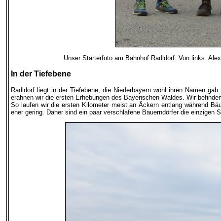
Unser Starterfoto am Bahnhof Radldorf. Von links: A
In der Tiefebene
Radldorf liegt in der Tiefebene, die Niederbayern wohl ihren Namen gab. 
erahnen wir die ersten Erhebungen des Bayerischen Waldes. Wir befinde
So laufen wir die ersten Kilometer meist an Äckern entlang während Bäu
eher gering. Daher sind ein paar verschlafene Bauerndörfer die einzigen S