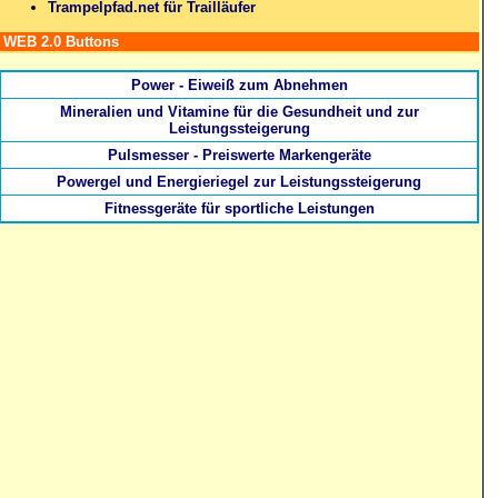
Trampelpfad.net für Trailläufer
WEB 2.0 Buttons
Power - Eiweiß zum Abnehmen
Mineralien und Vitamine für die Gesundheit und zur
Leistungssteigerung
Pulsmesser - Preiswerte Markengeräte
Powergel und Energieriegel zur Leistungssteigerung
Fitnessgeräte für sportliche Leistungen