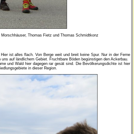
lex Morschhäuser, Thomas Fietz und Thomas Schmidtkonz
Hier ist alles flach. Von Berge weit und breit keine Spur. Nur in der Ferne
n uns auf ländlichem Gebiet. Fruchtbare Böden begünstigen den Ackerbau.
me und Wald hier dagegen rar gesät sind. Die Bevölkerungsdichte ist hier
iedlungsgebiete in dieser Region.