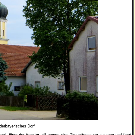
derbayerisches Dorf
el. Einer der Arbeiter will gerade eine Zigarettenpause einlegen und fragt