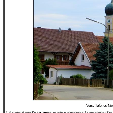
Verschlafenes Nie
Auf einem dieser Felder ernten gerade ausländische Saisonarbeiter Sparg