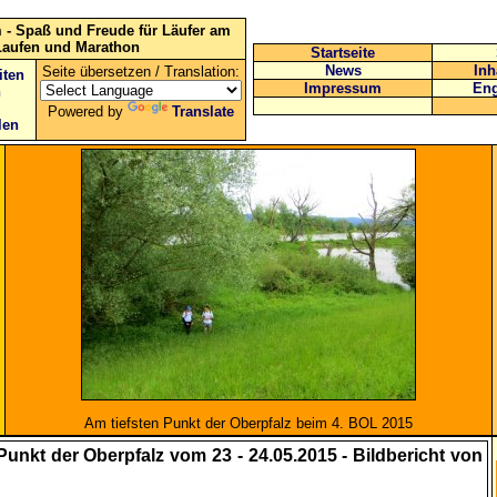
 - Spaß und Freude für Läufer am
Laufen und Marathon
Startseite
News
Inh
Seite übersetzen / Translation:
iten
Impressum
Eng
n
Powered by
Translate
len
Am tiefsten Punkt der Oberpfalz beim 4. BOL 2015
Punkt der Oberpfalz vom 23 - 24.05.2015 - Bildbericht von