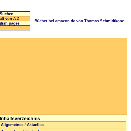
Suchen
alt von A-Z
Bücher bei amazon.de von Thomas Schmidtkonz
lish pages
Inhaltsverzeichnis
Allgemeines / Aktuelles