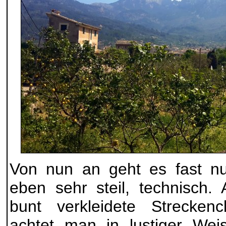
Von nun an geht es fast nu
eben sehr steil, technisch. 
bunt verkleidete Streckenc
achtet man in lustiger Wei