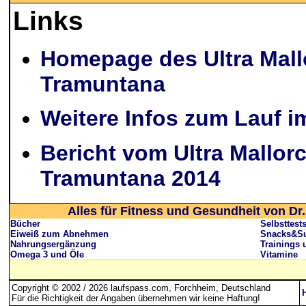
Links
Homepage des Ultra Mall
Tramuntana
Weitere Infos zum Lauf 
Bericht vom Ultra Mallor
Tramuntana 2014
Alles für Fitness und Gesundheit von Dr.
Bücher
Selbsttest
Eiweiß zum Abnehmen
Snacks&Su
Nahrungsergänzung
Trainings 
Omega 3 und Öle
Vitamine
Copyright © 2002 / 2026 laufspass.com, Forchheim, Deutschland
Für die Richtigkeit der Angaben übernehmen wir keine Haftung
!