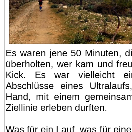
Es waren jene 50 Minuten, di
überholten, wer kam und fre
Kick. Es war vielleicht e
Abschlüsse eines Ultralauf
Hand, mit einem gemeinsa
Ziellinie erleben durften.
Was für ein Lauf, was für ein