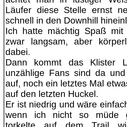
Läufer diese Stelle ernst 
schnell in den Downhill hinein
Ich hatte mächtig Spaß mit
zwar langsam, aber körperl
dabei.
Dann kommt das Klister Ll
unzählige Fans sind da und
auf, noch ein letztes Mal et
auf den letzten Huckel.
Er ist niedrig und wäre einfa
wenn ich nicht so müde 
torkelte auf dem Trail wie