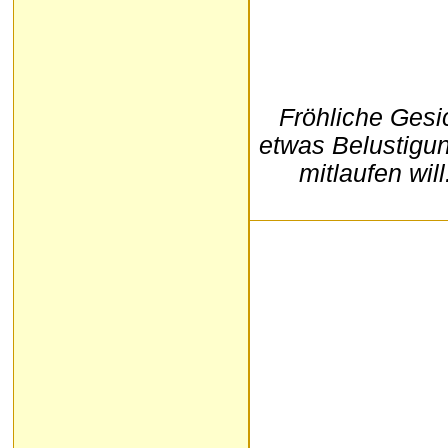
Fröhliche Gesi
etwas Belustigun
mitlaufen wil