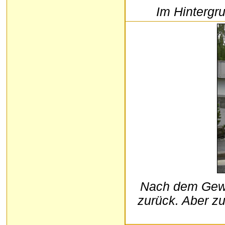
Im Hintergr
Nach dem Gewit
zurück. Aber z