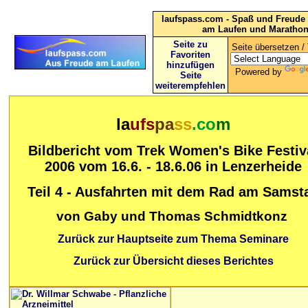
laufspass.com - Spaß und Freude 
am Laufen und Maratho
Seite zu
Seite übersetzen / 
Favoriten
hinzufügen
Powered by
Seite
weiterempfehlen
la
ufs
pa
ss
.co
m
Bildbericht vom Trek Women's Bike Festiv
2006 vom 16.6. - 18.6.06 in Lenzerheide
Teil 4 - Ausfahrten mit dem Rad am Samst
von Gaby und Thomas Schmidtkonz
Zurück zur Hauptseite zum Thema Seminare
Zurück zur Übersicht dieses Berichtes