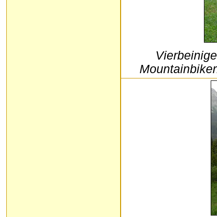
Vierbeinig
Mountainbikern