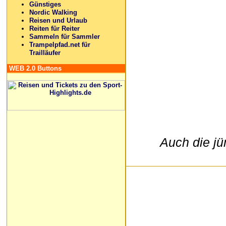
Günstiges
Nordic Walking
Reisen und Urlaub
Reiten für Reiter
Sammeln für Sammler
Trampelpfad.net für
Trailläufer
WEB 2.0 Buttons
Auch die j