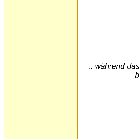
... während da
b