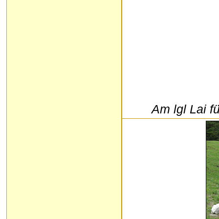
Am lgl Lai 