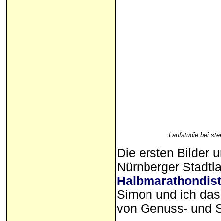
Laufstudie bei st
Die ersten Bilder 
Nürnberger Stadtl
Halbmarathondis
Simon und ich da
von Genuss- und S