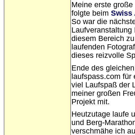
Meine erste große
folgte beim
Swiss 
So war die nächste
Laufveranstaltung 
diesem Bereich zu 
laufenden Fotogra
dieses reizvolle Sp
Ende des gleichen 
laufspass.com für 
viel Laufspaß der 
meiner großen Fre
Projekt mit.
Heutzutage laufe u
und Berg-Marathon
verschmähe ich au