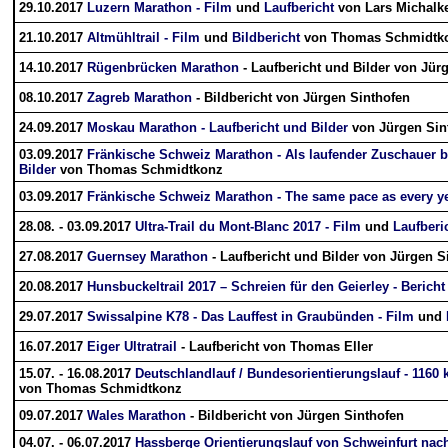
29.10.2017
Luzern Marathon - Film
und
Laufbericht
von Lars Michalk
21.10.2017
Altmühltrail - Film
und
Bildbericht
von Thomas Schmidtk
14.10.2017
Rügenbrücken Marathon
- Laufbericht und Bilder von Jür
08.10.2017
Zagreb Marathon
- Bildbericht von Jürgen Sinthofen
24.09.2017
Moskau Marathon - Laufbericht und Bilder
von Jürgen Sin
03.09.2017
Fränkische Schweiz Marathon - Als laufender Zuschauer 
Bilder
von Thomas Schmidtkonz
03.09.2017
Fränkische Schweiz Marathon - The same pace as every ye
28.08. - 03.09.2017
Ultra-Trail du Mont-Blanc 2017 - Film
und
Laufberi
27.08.2017
Guernsey Marathon
- Laufbericht und Bilder von Jürgen S
20.08.2017
Hunsbuckeltrail 2017 – Schreien für den Geierley - Bericht
29.07.2017
Swissalpine K78 - Das Lauffest in Graubünden - Film
und
16.07.2017
Eiger Ultratrail
- Laufbericht von Thomas Eller
15.07. - 16.08.2017
Deutschlandlauf / Bundesorientierungslauf - 1160
von Thomas Schmidtkonz
09.07.2017
Wales Marathon
- Bildbericht von Jürgen Sinthofen
04.07. - 06.07.2017
Hassberge Orientierungslauf von Schweinfurt nac