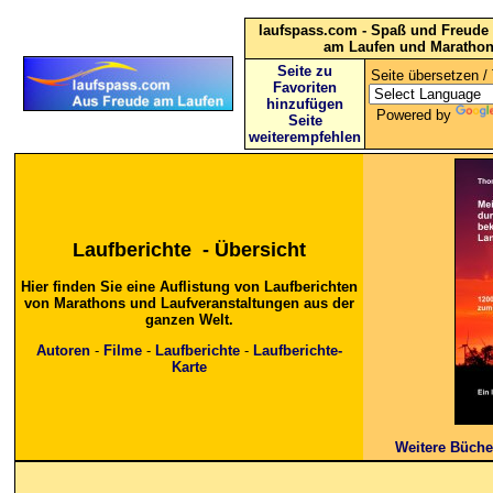
laufspass.com - Spaß und Freude 
am Laufen und Maratho
Seite zu
Seite übersetzen / 
Favoriten
hinzufügen
Powered by
Seite
weiterempfehlen
Laufberichte
- Übersicht
Hier finden Sie eine Auflistung von Laufberichten
von Marathons und Laufveranstaltungen aus der
ganzen Welt.
Autoren
-
Filme
-
Laufberichte
-
Laufberichte-
Karte
Weitere Büch