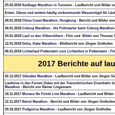
25.02.2018
Karthago Marathon in Tunesien
- Laufbericht und Bilder v
Enten, Gänse und weitere häufig vorkommende Wasservögel für Läuf
28.01.2018
China Coast Marathon, Hongkong
- Bericht und Bilder vo
28.01.2018
Coburg Marathon - Als Frühstarter beim Coburg Marathon 
24.01.2018
Lauf zu den Silberreihern - Film
und
Bilder
von Thomas 
12.01.2018
Doha, Katar Marathon
- Bildbericht von Jürgen Sinthofen
06.01.2018
Lichterlauf Pottenstein zum Lichterfest in Pottenstein - Fi
2017
Berichte auf la
02.12.2017
Gibraltar Marathon
- Laufbericht und Bilder von Jürgen Si
Laufreise in den Fernen Osten mit der Transsibirischen Eisenbahn 
Marathon
- Bericht von Rainer Lingemann
18.11.2017
Monaco No Finish Line Marathon
- Laufbericht und Bilder
12.11.2017
Beirut Marathon
- Bericht und Bilder von Jürgen Sinthofen
29.10.2017
Podgorica Marathon
- Laufbericht von Jürgen Sinthofen