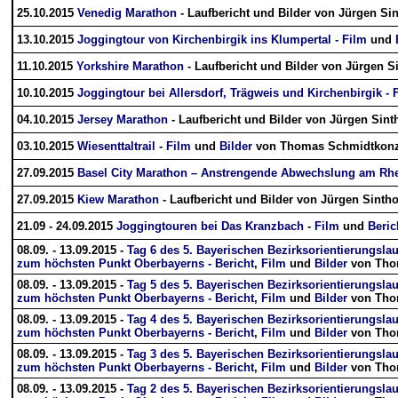
25.10.2015
Venedig Marathon
- Laufbericht und Bilder von Jürgen Si
13.10.2015
Joggingtour von Kirchenbirgik ins Klumpertal - Film
und
11.10.2015
Yorkshire Marathon
- Laufbericht und Bilder von Jürgen S
10.10.2015
Joggingtour bei Allersdorf, Trägweis und Kirchenbirgik - 
04.10.2015
Jersey Marathon
- Laufbericht und Bilder von Jürgen Sint
03.10.2015
Wiesenttaltrail
-
Film
und
Bilder
von Thomas Schmidtkon
27.09.2015
Basel City Marathon – Anstrengende Abwechslung am Rh
27.09.2015
Kiew Marathon
- Laufbericht und Bilder von Jürgen Sinth
21.09 - 24.09.2015
Joggingtouren bei Das Kranzbach
-
Film
und
Beric
08.09. - 13.09.2015 -
Tag 6 des 5. Bayerischen Bezirksorientierungsla
zum höchsten Punkt Oberbayerns -
Bericht
,
Film
und
Bilder
von Tho
08.09. - 13.09.2015 -
Tag 5 des 5. Bayerischen Bezirksorientierungsla
zum höchsten Punkt Oberbayerns -
Bericht
,
Film
und
Bilder
von Tho
08.09. - 13.09.2015 -
Tag 4 des 5. Bayerischen Bezirksorientierungsla
zum höchsten Punkt Oberbayerns -
Bericht
,
Film
und
Bilder
von Tho
08.09. - 13.09.2015 -
Tag 3 des 5. Bayerischen Bezirksorientierungsla
zum höchsten Punkt Oberbayerns -
Bericht
,
Film
und
Bilder
von Tho
08.09. - 13.09.2015 -
Tag 2 des 5. Bayerischen Bezirksorientierungsla