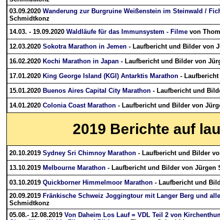
03.09.2020
Wanderung zur Burgruine Weißenstein im Steinwald / Fich
Schmidtkonz
14.03. - 19.09.2020
Waldläufe für das Immunsystem - Filme
von Thom
12.03.2020
Sokotra Marathon in Jemen
- Laufbericht und Bilder von 
16.02.2020
Kochi Marathon in Japan
- Laufbericht und Bilder von Jür
17.01.2020
King George Island (KGI) Antarktis Marathon
- Laufberich
15.01.2020
Buenos Aires Capital City Marathon
- Laufbericht und Bil
14.01.2020
Colonia Coast Marathon
- Laufbericht und Bilder von Jürg
2019
Berichte auf la
20.10.2019
Sydney Sri Chimnoy Marathon
- Laufbericht und Bilder v
13.10.2019
Melbourne Marathon
- Laufbericht und Bilder von Jürgen 
03.10.2019
Quickborner Himmelmoor Marathon
- Laufbericht und Bil
20.09.2019
Fränkische Schweiz Joggingtour mit Langer Berg und aller
Schmidtkonz
05.08.- 12.08.2019
Von Daheim Los Lauf = VDL Teil 2 von Kirchenthu