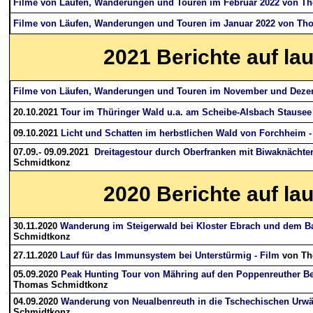
Filme von Läufen, Wanderungen und Touren im Februar 2022 von 
Filme von Läufen, Wanderungen und Touren im Januar 2022 von T
2021
Berichte auf la
Filme von Läufen, Wanderungen und Touren im November und Dez
20.10.2021
Tour im Thüringer Wald u.a. am Scheibe-Alsbach Stausee
09.10.2021
Licht und Schatten im herbstlichen Wald von Forchheim -
07.09.- 09.09.2021
Dreitagestour durch Oberfranken mit Biwaknächte
Schmidtkonz
2020
Berichte auf la
30.11.2020
Wanderung im Steigerwald bei Kloster Ebrach und dem B
Schmidtkonz
27.11.2020
Lauf für das Immunsystem bei Unterstürmig - Film
von Th
05.09.2020
Peak Hunting Tour von Mähring auf den Poppenreuther Be
Thomas Schmidtkonz
04.09.2020
Wanderung von Neualbenreuth in die Tschechischen Urwäl
Schmidtkonz