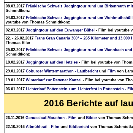
08.03.2017
Fränkische Schweiz Joggingtour rund um Birkenreuth mit
Schmidtkonz
04.03.2017
Fränkische Schweiz Joggingtour rund um Wohlmuthshüll
youtube von Thomas Schmidtkonz
02.03.2017
Joggingtour auf den Euwanger Bühel
- Film bei youtube
22. - 26.02.2017
Trans Gran Canaria 360° – 265 Kilometer und 13.000
Thomas Eller
25.02.2017
Fränkische Schweiz Joggingtour rund um Wannbach und 
Schmidtkonz
18.02.2017
Joggingtour auf den Hetzles
- Film bei youtube von Tho
29.01.2017
Coburger Wintermarathon - Laufbericht
und
Film
von Lars
19.01.2017
Winterlauf zur Rettener Kanzel
- Film bei youtube von T
06.01.2017
Lichterlauf Pottenstein zum Lichterfest in Pottenstein - Fi
2016
Berichte auf la
26.11.2016
Genusslauf-Marathon - Film
und
Bilder
von Thomas Schm
22.10.2016
Altmühltrail - Film
und
Bildbericht
von Thomas Schmidtk