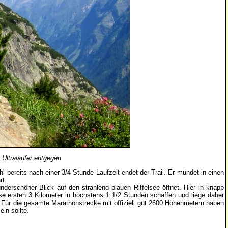
 Ultraläufer entgegen
bereits nach einer 3/4 Stunde Laufzeit endet der Trail. Er mündet in einen
rt.
nderschöner Blick auf den strahlend blauen Riffelsee öffnet. Hier in knapp
ese ersten 3 Kilometer in höchstens 1 1/2 Stunden schaffen und liege daher
. Für die gesamte Marathonstrecke mit offiziell gut 2600 Höhenmetern haben
in sollte.