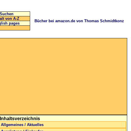
Suchen
alt von A-Z
Bücher bei amazon.de von Thomas Schmidtkonz
lish pages
Inhaltsverzeichnis
Allgemeines / Aktuelles