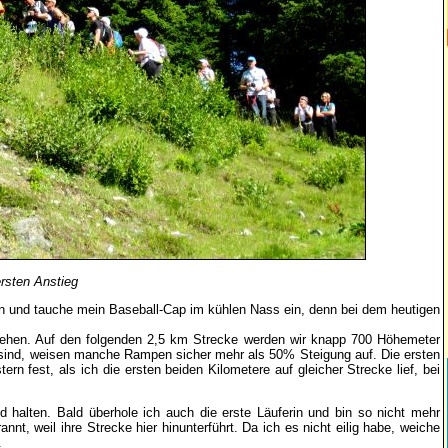
rsten Anstieg
in und tauche mein Baseball-Cap im kühlen Nass ein, denn bei dem heutigen
ngehen. Auf den folgenden 2,5 km Strecke werden wir knapp 700 Höhemeter
t sind, weisen manche Rampen sicher mehr als 50% Steigung auf. Die ersten
ern fest, als ich die ersten beiden Kilometere auf gleicher Strecke lief, bei
d halten. Bald überhole ich auch die erste Läuferin und bin so nicht mehr
nnt, weil ihre Strecke hier hinunterführt. Da ich es nicht eilig habe, weiche
.