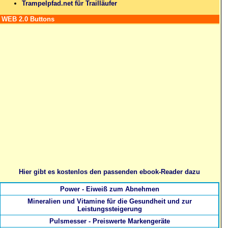
Trampelpfad.net für Trailläufer
WEB 2.0 Buttons
Hier gibt es kostenlos den passenden ebook-Reader dazu
Power - Eiweiß zum Abnehmen
Mineralien und Vitamine für die Gesundheit und zur
Leistungssteigerung
Pulsmesser - Preiswerte Markengeräte