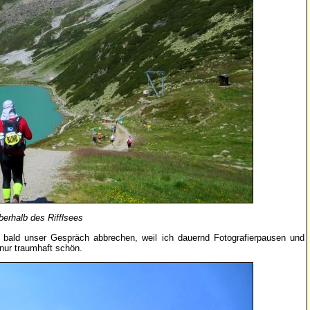
erhalb des Rifflsees
ch bald unser Gespräch abbrechen, weil ich dauernd Fotografierpausen und
 nur traumhaft schön.