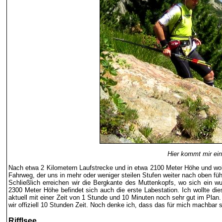
Hier kommt mir ein
Nach etwa 2 Kilometern Laufstrecke und in etwa 2100 Meter Höhe und wohl 
Fahrweg, der uns in mehr oder weniger steilen Stufen weiter nach oben füh
Schließlich erreichen wir die Bergkante des Muttenkopfs, wo sich ein wu
2300 Meter Höhe befindet sich auch die erste Labestation. Ich wollte di
aktuell mit einer Zeit von 1 Stunde und 10 Minuten noch sehr gut im Plan
wir offiziell 10 Stunden Zeit. Noch denke ich, dass das für mich machbar se
Rifflsee