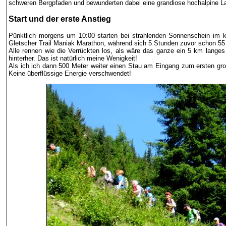
schweren Bergpfaden und bewunderten dabei eine grandiose hochalpine L
Start und der erste Anstieg
Pünktlich morgens um 10:00 starten bei strahlenden Sonnenschein im kle
Gletscher Trail Maniak Marathon, während sich 5 Stunden zuvor schon 55 L
Alle rennen wie die Verrückten los, als wäre das ganze ein 5 km langes 
hinterher. Das ist natürlich meine Wenigkeit!
Als ich ich dann 500 Meter weiter einen Stau am Eingang zum ersten g
Keine überflüssige Energie verschwendet!