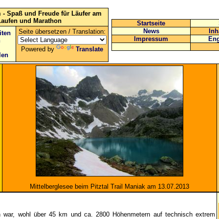
 - Spaß und Freude für Läufer am
Laufen und Marathon
Startseite
News
Inh
Seite übersetzen / Translation:
iten
Impressum
Eng
n
Powered by
Translate
len
Mittelberglesee beim Pitztal Trail Maniak am 13.07.2013
ieben war, wohl über 45 km und ca. 2800 Höhenmetern auf technisch extrem