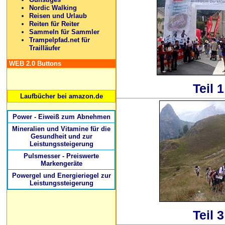
Nordic Walking
Reisen und Urlaub
Reiten für Reiter
Sammeln für Sammler
Trampelpfad.net für
Trailläufer
WEB 2.0 Buttons
Teil 1
Laufbücher bei amazon.de
Power - Eiweiß zum Abnehmen
Mineralien und Vitamine für die
Gesundheit und zur
Leistungssteigerung
Pulsmesser - Preiswerte
Markengeräte
Powergel und Energieriegel zur
Leistungssteigerung
Teil 3