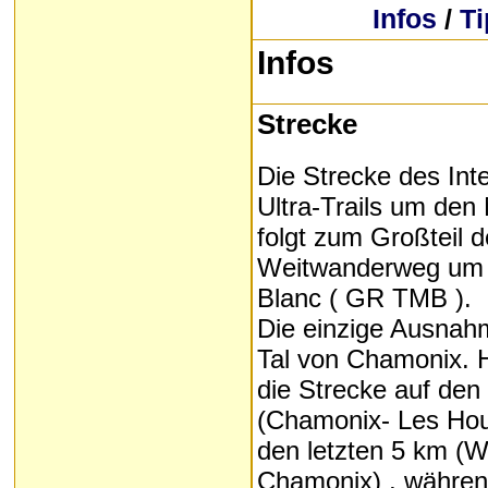
Infos
/
T
Infos
Strecke
Die Strecke des Int
Ultra-Trails um den
folgt zum Großteil 
Weitwanderweg um 
Blanc ( GR TMB ).
Die einzige Ausnahm
Tal von Chamonix. H
die Strecke auf den
(Chamonix- Les Ho
den letzten 5 km (W
Chamonix) , währe