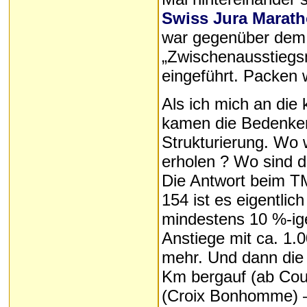
Swiss Jura Marat
war gegenüber dem 
„Zwischenausstiegsm
eingeführt. Packen w
Als ich mich an die
kamen die Bedenken
Strukturierung. Wo
erholen ? Wo sind d
Die Antwort beim T
154 ist es eigentlic
mindestens 10 %-ig
Anstiege mit ca. 1
mehr. Und dann die
Km bergauf (ab Cou
(Croix Bonhomme) – 