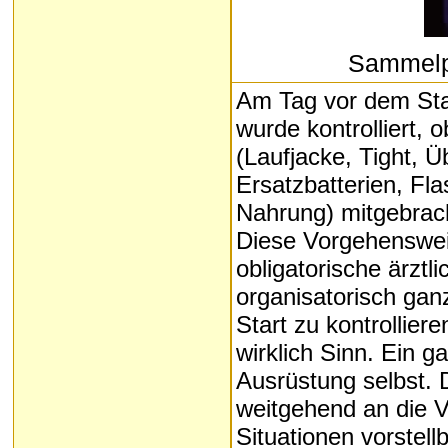
Sammelpl
Am Tag vor dem Star
wurde kontrolliert,
(Laufjacke, Tight, Ü
Ersatzbatterien, Fla
Nahrung) mitgebrach
Diese Vorgehensweis
obligatorische ärztli
organisatorisch gan
Start zu kontrollier
wirklich Sinn. Ein 
Ausrüstung selbst. 
weitgehend an die V
Situationen vorstellb