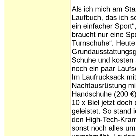
Als ich mich am Sta
Laufbuch, das ich s
ein einfacher Sport“
braucht nur eine Sp
Turnschuhe“. Heute 
Grundausstattungsge
Schuhe und kosten 
noch ein paar Laufs
Im Laufrucksack mit 
Nachtausrüstung mit
Handschuhe (200 €).
10 x Biel jetzt doc
geleistet. So stand 
den High-Tech-Kra
sonst noch alles um