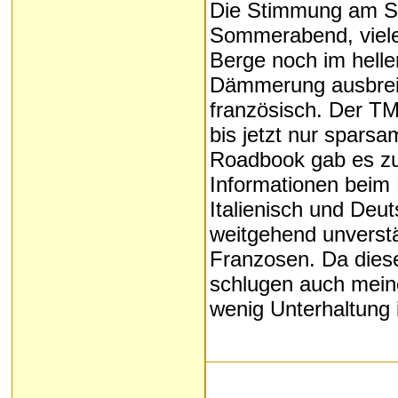
Die Stimmung am St
Sommerabend, viele
Berge noch im helle
Dämmerung ausbreit
französisch. Der TMB
bis jetzt nur spars
Roadbook gab es zum
Informationen beim 
Italienisch und Deu
weitgehend unverstä
Franzosen. Da diese
schlugen auch mein
wenig Unterhaltung i