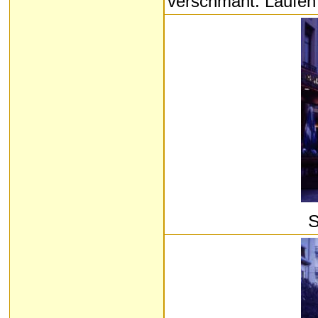
verschmäht. Laufen i
S