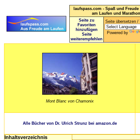
laufspass.com - Spaß und Freude 
am Laufen und Maratho
Seite zu
Seite übersetzen / 
Favoriten
hinzufügen
Powered by
Seite
weiterempfehlen
Mont Blanc von Chamonix
Alle Bücher von Dr. Ulrich Strunz bei amazon.de
Inhaltsverzeichnis