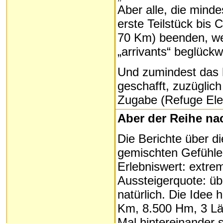
Aber alle, die mind
erste Teilstück bis 
70 Km) beenden, we
„arrivants“ beglück
Und zumindest das 
geschafft, zuzüglich
Zugabe (Refuge Ele
Aber der Reihe na
Die Berichte über di
gemischten Gefühlen
Erlebniswert: extre
Aussteigerquote: üb
natürlich. Die Idee
Km, 8.500 Hm, 3 Län
Mal hintereinander 