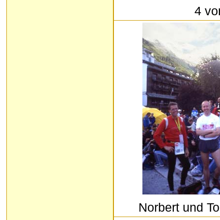
4 vo
Norbert und T