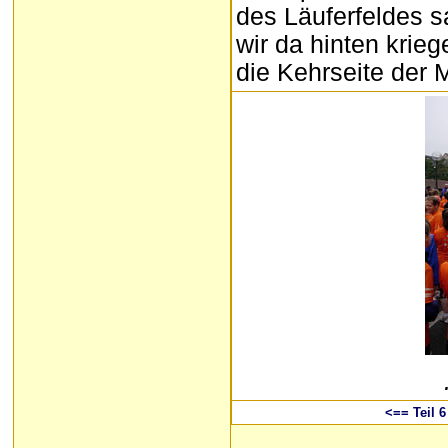
des Läuferfeldes s
wir da hinten krieg
die Kehrseite der 
<== Teil 6