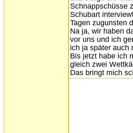
Schnappschüsse zu
Schubart interviewt
Tagen zugunsten de
Na ja, wir haben d
vor uns und ich g
ich ja später auch
Bis jetzt habe ich 
gleich zwei Wettk
Das bringt mich s