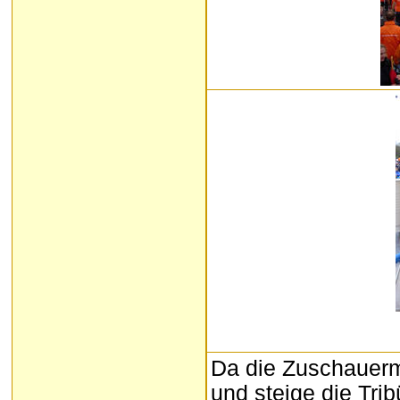
Da die Zuschauerm
und steige die Tri