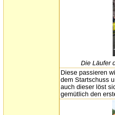
Die Läufer 
Diese passieren w
dem Startschuss un
auch dieser löst s
gemütlich den ers