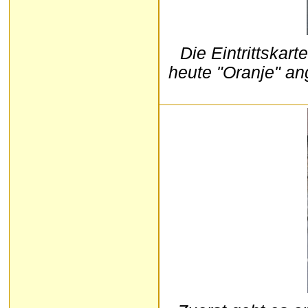
Die Eintrittskart
heute "Oranje" an