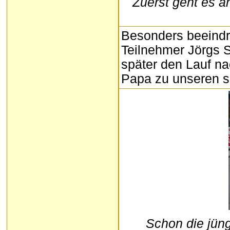
Zuerst geht es a
Besonders beeindr
Teilnehmer Jörgs So
später den Lauf n
Papa zu unseren sc
Schon die jüng