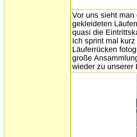
Vor uns sieht man
gekleideten Läufern
quasi die Eintritt
Ich sprint mal kurz
Läuferrücken fotogr
große Ansammlung v
wieder zu unserer 