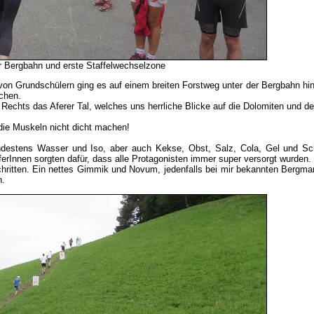
er Bergbahn und erste Staffelwechselzone
von Grundschülern ging es auf einem breiten Forstweg unter der Bergbahn hi
chen.
Rechts das Aferer Tal, welches uns herrliche Blicke auf die Dolomiten und den
die Muskeln nicht dicht machen!
indestens Wasser und Iso, aber auch Kekse, Obst, Salz, Cola, Gel und S
lferInnen sorgten dafür, dass alle Protagonisten immer super versorgt wurden.
hritten. Ein nettes Gimmik und Novum, jedenfalls bei mir bekannten Bergmar
n.