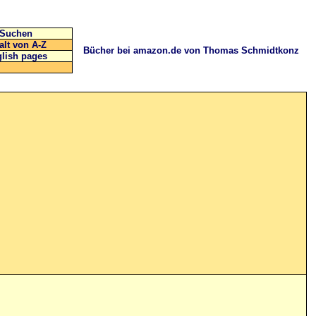
Suchen
alt von A-Z
Bücher bei amazon.de von Thomas Schmidtkonz
lish pages