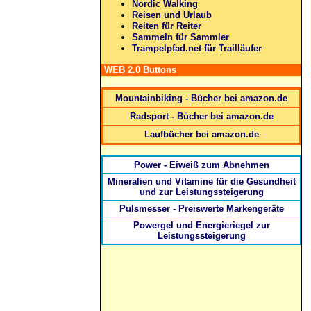
Nordic Walking
Reisen und Urlaub
Reiten für Reiter
Sammeln für Sammler
Trampelpfad.net für Trailläufer
WEB 2.0 Buttons
Mountainbiking - Bücher bei amazon.de
Radsport - Bücher bei amazon.de
Laufbücher bei amazon.de
Power - Eiweiß zum Abnehmen
Mineralien und Vitamine für die Gesundheit
und zur Leistungssteigerung
Pulsmesser - Preiswerte Markengeräte
Powergel und Energieriegel zur
Leistungssteigerung