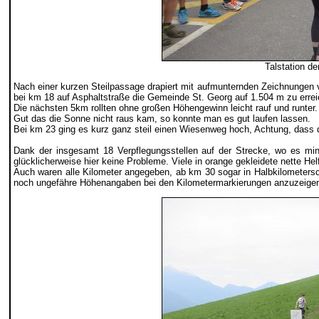
Talstation d
Nach einer kurzen Steilpassage drapiert mit aufmunternden Zeichnungen 
bei km 18 auf Asphaltstraße die Gemeinde St. Georg auf 1.504 m zu errei
Die nächsten 5km rollten ohne großen Höhengewinn leicht rauf und runter. 
Gut das die Sonne nicht raus kam, so konnte man es gut laufen lassen.
Bei km 23 ging es kurz ganz steil einen Wiesenweg hoch, Achtung, dass 
Dank der insgesamt 18 Verpflegungsstellen auf der Strecke, wo es m
glücklicherweise hier keine Probleme. Viele in orange gekleidete nette He
Auch waren alle Kilometer angegeben, ab km 30 sogar in Halbkilometersc
noch ungefähre Höhenangaben bei den Kilometermarkierungen anzuzeige