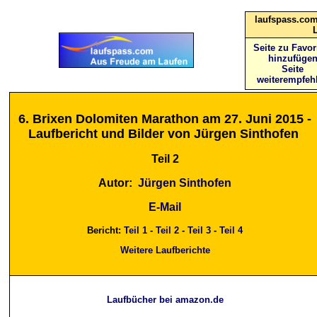
laufspass.com
Seite zu Favor
hinzufüge
Seite
weiterempfeh
6. Brixen Dolomiten Marathon am 27. Juni 2015 -
Laufbericht und Bilder von Jürgen Sinthofen
Teil 2
Autor:
Jürgen Sinthofen
E-Mail
Bericht:
Teil 1
-
Teil 2
-
Teil 3
-
Teil 4
Weitere Laufberichte
Laufbücher bei amazon.de