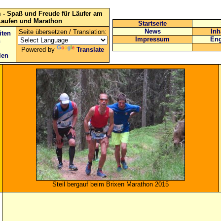
 - Spaß und Freude für Läufer am
Laufen und Marathon
Startseite
News
Inh
Seite übersetzen / Translation:
iten
Impressum
Eng
n
Powered by
Translate
len
Steil bergauf beim Brixen Marathon 2015