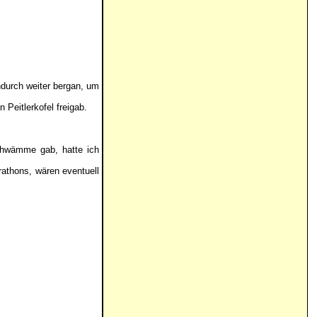
ndurch weiter bergan, um
 Peitlerkofel freigab.
chwämme gab, hatte ich
athons, wären eventuell