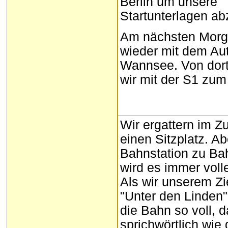
Berlin um unsere
Startunterlagen ab
Am nächsten Morge
wieder mit dem Au
Wannsee. Von dort
wir mit der S1 zum 
Wir ergattern im Z
einen Sitzplatz. A
Bahnstation zu Ba
wird es immer volle
Als wir unserem Z
"Unter den Linden" 
die Bahn so voll, 
sprichwörtlich wie