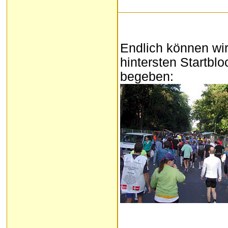
Endlich können wi
hintersten Startblo
begeben: