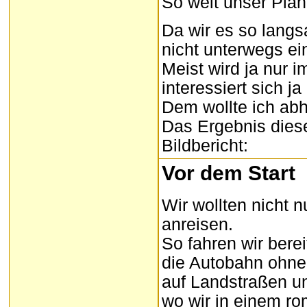
So weit unser Plan
Da wir es so langs
nicht unterwegs ei
Meist wird ja nur i
interessiert sich j
Dem wollte ich abh
Das Ergebnis diese
Bildbericht:
Vor dem Start
Wir wollten nicht 
anreisen.
So fahren wir bere
die Autobahn ohneh
auf Landstraßen un
wo wir in einem r