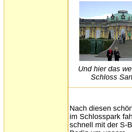
Und hier das we
Schloss San
Nach diesen schö
im Schlosspark fah
schnell mit der S-