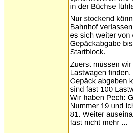
in der Büchse fühl
Nur stockend könn
Bahnhof verlassen
es sich weiter von 
Gepäckabgabe bi
Startblock.
Zuerst müssen wir
Lastwagen finden, 
Gepäck abgeben k
sind fast 100 Last
Wir haben Pech: 
Nummer 19 und ic
81. Weiter auseina
fast nicht mehr ...