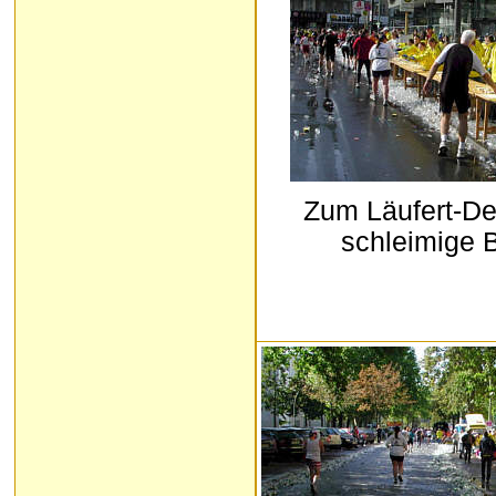
Zum Läufert-De
schleimige 