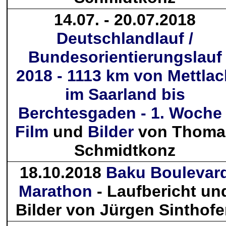
14.07. - 20.07.2018
Deutschlandlauf /
Bundesorientierungslauf
2018 - 1113 km von Mettlac
im Saarland bis
Berchtesgaden - 1. Woche 
Film
und
Bilder
von Thoma
Schmidtkonz
18.10.2018
Baku Boulevar
Marathon
- Laufbericht un
Bilder von Jürgen Sinthof