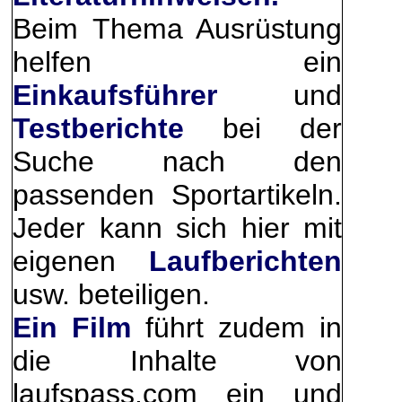
Beim Thema Ausrüstung
helfen ein
Einkaufsführer
und
Testberichte
bei der
Suche nach den
passenden Sportartikeln.
Jeder kann sich hier mit
eigenen
Laufberichten
usw. beteiligen.
Ein Film
führt zudem in
die Inhalte von
laufspass.com ein und