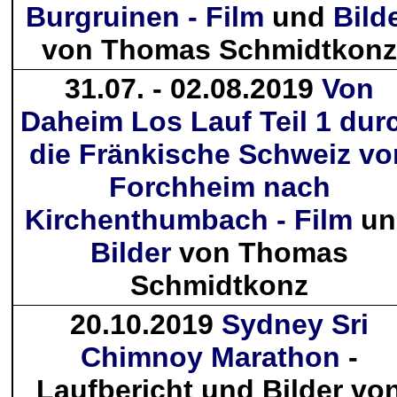
Burgruinen - Film
und
Bild
von Thomas Schmidtkonz
31.07. - 02.08.2019
Von
Daheim Los Lauf Teil 1 dur
die Fränkische Schweiz vo
Forchheim nach
Kirchenthumbach - Film
un
Bilder
von Thomas
Schmidtkonz
20.10.2019
Sydney Sri
Chimnoy Marathon
-
Laufbericht und Bilder vo