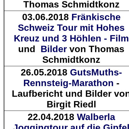
Thomas Schmidtkonz
03.06.2018
Fränkische
Schweiz Tour mit Hohes
Kreuz und 3 Höhlen - Film
und
Bilder
von Thomas
Schmidtkonz
26.05.2018
GutsMuths-
Rennsteig-Marathon
-
Laufbericht und Bilder vo
Birgit Riedl
22.04.2018
Walberla
Joggingtour auf die Gipfe