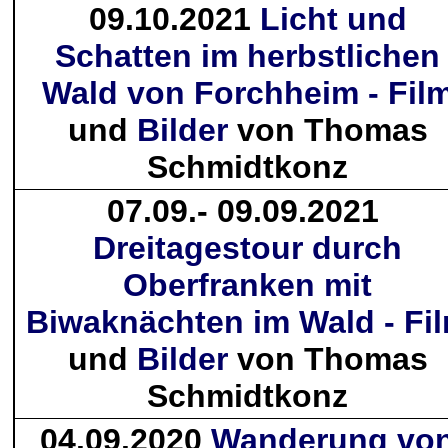
09.10.2021
Licht und
Schatten im herbstlichen
Wald von Forchheim - Fil
und
Bilder
von Thomas
Schmidtkonz
07.09.- 09.09.2021
Dreitagestour durch
Oberfranken mit
Biwaknächten im Wald - Fi
und
Bilder
von Thomas
Schmidtkonz
04.09.2020
Wanderung vo