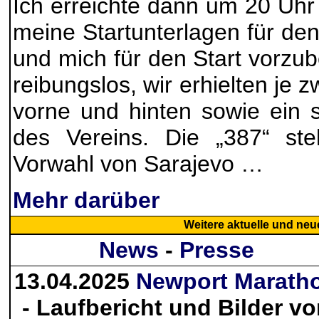
Ich erreichte dann um 20 Uhr
meine Startunterlagen für de
und mich für den Start vorzube
reibungslos, wir erhielten je 
vorne und hinten sowie ein 
des Vereins. Die „387“ ste
Vorwahl von Sarajevo …
Mehr darüber
Weitere
aktuelle und neu
News
-
Presse
13.04.2025
Newport Marath
- Laufbericht und Bilder v