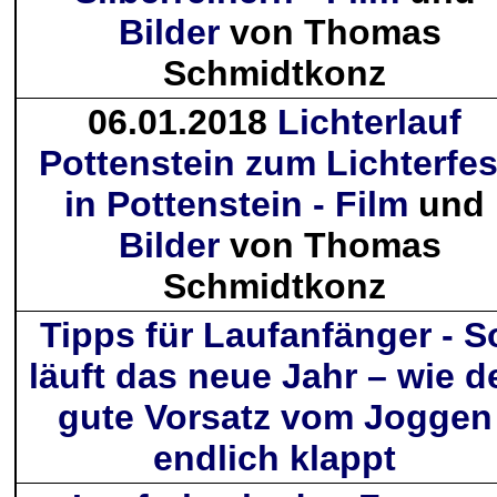
Bilder
von Thomas
Schmidtkonz
06.01.2018
Lichterlauf
Pottenstein zum Lichterfes
in Pottenstein - Film
und
Bilder
von Thomas
Schmidtkonz
Tipps für Laufanfänger -
S
läuft das neue Jahr – wie d
gute Vorsatz vom Joggen
endlich klappt