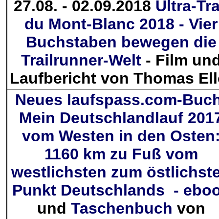
27.08. - 02.09.2018
Ultra-Tra
du Mont-Blanc 2018 - Vier
Buchstaben bewegen die
Trailrunner-Welt
- Film un
Laufbericht von Thomas Ell
Neues laufspass.com-Buch
Mein Deutschlandlauf 201
vom Westen in den Osten
1160 km zu Fuß vom
westlichsten zum östlichst
Punkt Deutschlands - ebo
und
Taschenbuch
von