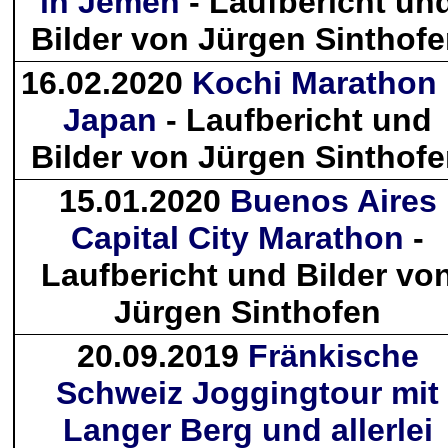
in Jemen
- Laufbericht un
Bilder von Jürgen Sinthof
16.02.2020
Kochi Marathon 
Japan
- Laufbericht und
Bilder von Jürgen Sinthof
15.01.2020
Buenos Aires
Capital City Marathon
-
Laufbericht und Bilder vo
Jürgen Sinthofen
20.09.2019
Fränkische
Schweiz Joggingtour mit
Langer Berg und allerlei