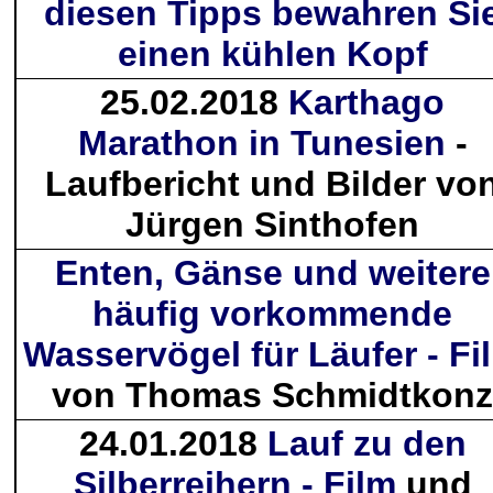
diesen Tipps bewahren Si
einen kühlen Kopf
25.02.2018
Karthago
Marathon in Tunesien
-
Laufbericht und Bilder vo
Jürgen Sinthofen
Enten, Gänse und weitere
häufig vorkommende
Wasservögel für Läufer - Fi
von Thomas Schmidtkonz
24.01.2018
Lauf zu den
Silberreihern - Film
und