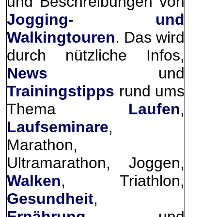
und Beschreibungen von
Jogging- und
Walkingtouren
. Das wird
durch nützliche Infos,
News
und
Trainingstipps
rund ums
Thema
Laufen
,
Laufseminare
,
Marathon,
Ultramarathon, Joggen,
Walken
, Triathlon,
Gesundheit
,
Ernährung
, und