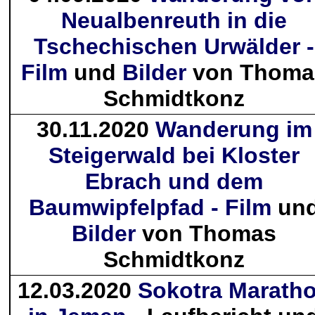
Neualbenreuth in die
Tschechischen Urwälder -
Film
und
Bilder
von Thoma
Schmidtkonz
30.11.2020
Wanderung im
Steigerwald bei Kloster
Ebrach und dem
Baumwipfelpfad - Film
un
Bilder
von Thomas
Schmidtkonz
12.03.2020
Sokotra Marath