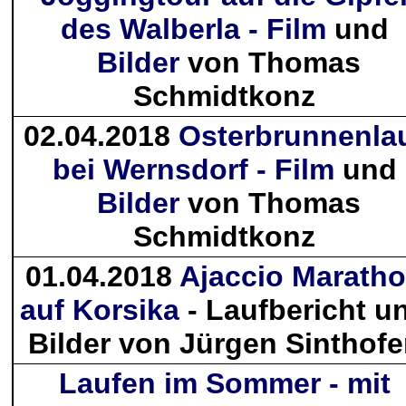
des Walberla - Film
und
Bilder
von Thomas
Schmidtkonz
02.04.2018
Osterbrunnenla
bei Wernsdorf - Film
und
Bilder
von Thomas
Schmidtkonz
01.04.2018
Ajaccio Marath
auf Korsika
- Laufbericht u
Bilder von Jürgen Sinthof
Laufen im Sommer - mit