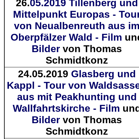
26.
05.2019 Tillenberg und
Mittelpunkt Europas - Tou
von Neualbenreuth aus i
Oberpfälzer Wald - Film
un
Bilder
von Thomas
Schmidtkonz
24.05.2019
Glasberg und
Kappl - Tour von Waldsass
aus mit Peakhunting und
Wallfahrtskirche - Film
un
Bilder
von Thomas
Schmidtkonz