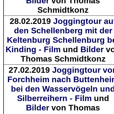
Bilder
von Thomas
Schmidtkonz
28.02.2019
Joggingtour au
den Schellenberg mit der
Keltenburg Schellenburg b
Kinding - Film
und
Bilder
v
Thomas Schmidtkonz
27.02.2019
Joggingtour vo
Forchheim nach Buttenhe
bei den Wasservögeln un
Silberreihern - Film
und
Bilder
von Thomas