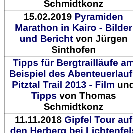
Schmidtkonz
15.02.2019
Pyramiden
Marathon in Kairo - Bilder
und Bericht
von Jürgen
Sinthofen
Tipps für Bergtrailläufe a
Beispiel des Abenteuerlauf
Pitztal Trail 2013 - Film
un
Tipps
von Thomas
Schmidtkonz
11.11.2018
Gipfel Tour auf
den Herberg bei Lichtenfel