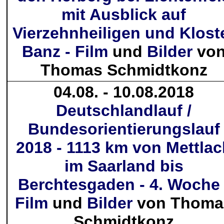
mit Ausblick auf
Vierzehnheiligen und Klost
Banz - Film
und
Bilder
vo
Thomas Schmidtkonz
04.08. - 10.08.2018
Deutschlandlauf /
Bundesorientierungslauf
2018 - 1113 km von Mettlac
im Saarland bis
Berchtesgaden - 4. Woche 
Film
und
Bilder
von Thoma
Schmidtkonz