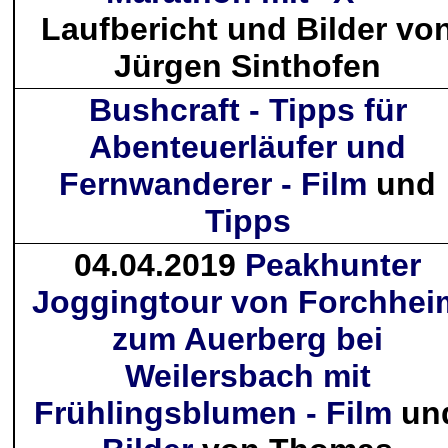
Laufbericht und Bilder vo
Jürgen Sinthofen
Bushcraft - Tipps für
Abenteuerläufer und
Fernwanderer - Film
und
Tipps
04.04.2019
Peakhunter
Joggingtour von Forchhei
zum Auerberg bei
Weilersbach mit
Frühlingsblumen - Film
un